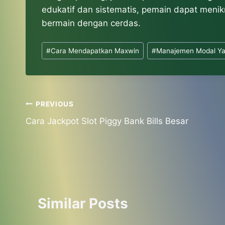
edukatif dan sistematis, pemain dapat menik
bermain dengan cerdas.
Post
#
Cara Mendapatkan Maxwin
#
Manajemen Modal Ya
Tags:
Post
PREVIOUS
Cara Jackpot Slot Piggy Bank Bills Besar
navigation
Similar Posts