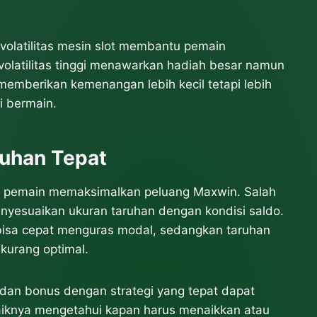
volatilitas mesin slot membantu pemain
volatilitas tinggi menawarkan hadiah besar namun
 memberikan kemenangan lebih kecil tetapi lebih
i bermain.
uhan Tepat
u pemain memaksimalkan peluang Maxwin. Salah
nyesuaikan ukuran taruhan dengan kondisi saldo.
 bisa cepat menguras modal, sedangkan taruhan
kurang optimal.
s dan bonus dengan strategi yang tepat dapat
iknya mengetahui kapan harus menaikkan atau