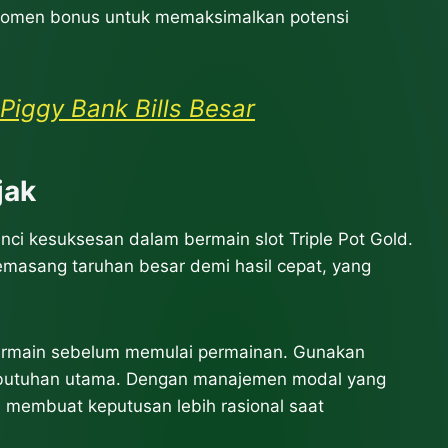
momen bonus untuk memaksimalkan potensi
Piggy Bank Bills Besar
jak
ci kesuksesan dalam bermain slot Triple Pot Gold.
masang taruhan besar demi hasil cepat, yang
bermain sebelum memulai permainan. Gunakan
kebutuhan utama. Dengan manajemen modal yang
n membuat keputusan lebih rasional saat