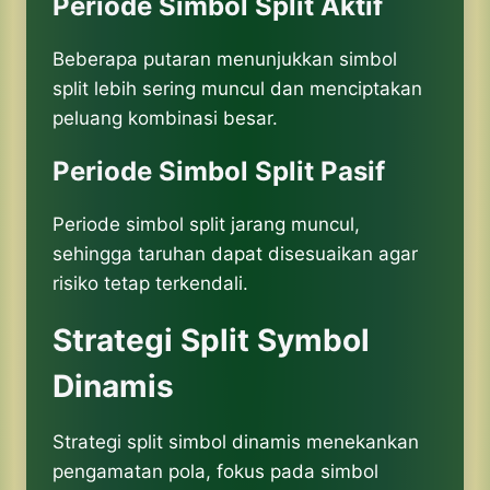
Periode Simbol Split Aktif
Beberapa putaran menunjukkan simbol
split lebih sering muncul dan menciptakan
peluang kombinasi besar.
Periode Simbol Split Pasif
Periode simbol split jarang muncul,
sehingga taruhan dapat disesuaikan agar
risiko tetap terkendali.
Strategi Split Symbol
Dinamis
Strategi split simbol dinamis menekankan
pengamatan pola, fokus pada simbol