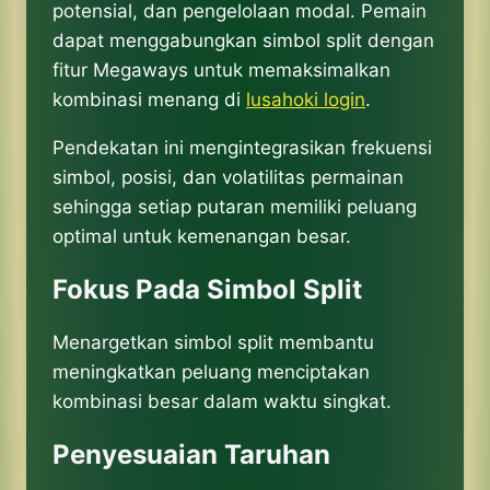
potensial, dan pengelolaan modal. Pemain
dapat menggabungkan simbol split dengan
fitur Megaways untuk memaksimalkan
kombinasi menang di
lusahoki login
.
Pendekatan ini mengintegrasikan frekuensi
simbol, posisi, dan volatilitas permainan
sehingga setiap putaran memiliki peluang
optimal untuk kemenangan besar.
Fokus Pada Simbol Split
Menargetkan simbol split membantu
meningkatkan peluang menciptakan
kombinasi besar dalam waktu singkat.
Penyesuaian Taruhan