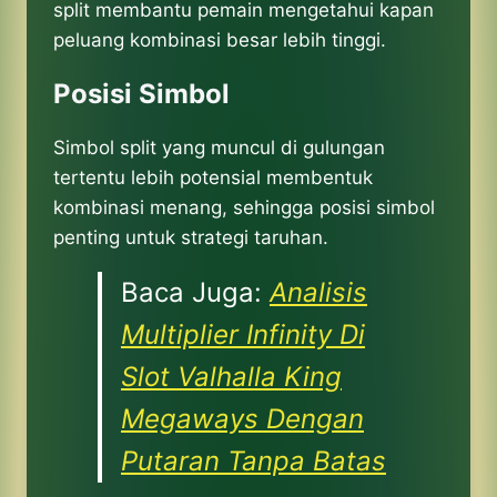
split membantu pemain mengetahui kapan
peluang kombinasi besar lebih tinggi.
Posisi Simbol
Simbol split yang muncul di gulungan
tertentu lebih potensial membentuk
kombinasi menang, sehingga posisi simbol
penting untuk strategi taruhan.
Baca Juga:
Analisis
Multiplier Infinity Di
Slot Valhalla King
Megaways Dengan
Putaran Tanpa Batas