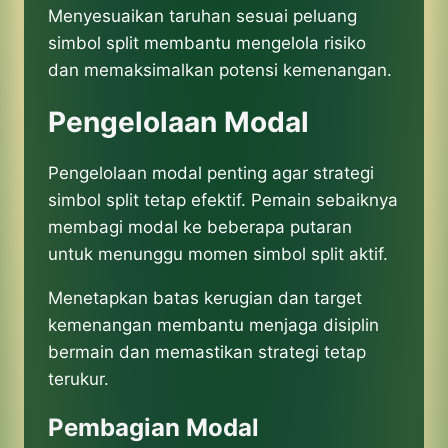
Menyesuaikan taruhan sesuai peluang
simbol split membantu mengelola risiko
dan memaksimalkan potensi kemenangan.
Pengelolaan Modal
Pengelolaan modal penting agar strategi
simbol split tetap efektif. Pemain sebaiknya
membagi modal ke beberapa putaran
untuk menunggu momen simbol split aktif.
Menetapkan batas kerugian dan target
kemenangan membantu menjaga disiplin
bermain dan memastikan strategi tetap
terukur.
Pembagian Modal