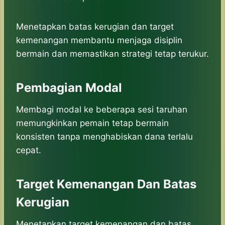
Menetapkan batas kerugian dan target
kemenangan membantu menjaga disiplin
bermain dan memastikan strategi tetap terukur.
Pembagian Modal
Membagi modal ke beberapa sesi taruhan
memungkinkan pemain tetap bermain
konsisten tanpa menghabiskan dana terlalu
cepat.
Target Kemenangan Dan Batas
Kerugian
Menetapkan target kemenangan dan batas