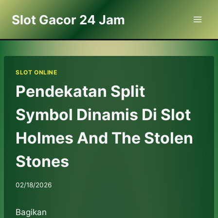
Skip
Slot Gacor 24 Jam
to
content
SLOT ONLINE
Pendekatan Split
Symbol Dinamis Di Slot
Holmes And The Stolen
Stones
02/18/2026
Bagikan