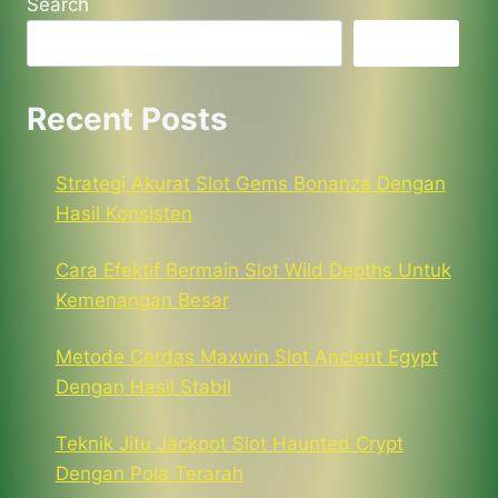
Search
Search
Recent Posts
Strategi Akurat Slot Gems Bonanza Dengan
Hasil Konsisten
Cara Efektif Bermain Slot Wild Depths Untuk
Kemenangan Besar
Metode Cerdas Maxwin Slot Ancient Egypt
Dengan Hasil Stabil
Teknik Jitu Jackpot Slot Haunted Crypt
Dengan Pola Terarah