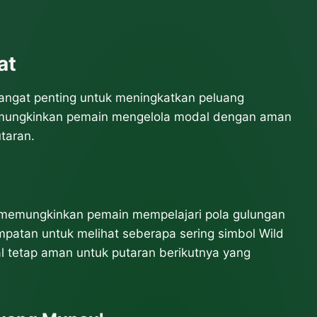
at
sangat penting untuk meningkatkan peluang
emungkinkan pemain mengelola modal dengan aman
taran.
memungkinkan pemain mempelajari pola gulungan
empatan untuk melihat seberapa sering simbol Wild
l tetap aman untuk putaran berikutnya yang