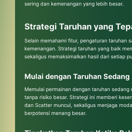
sering dan kemenangan yang lebih besar.
Strategi Taruhan yang Tep
Selain memahami fitur, pengaturan taruhan 
kemenangan. Strategi taruhan yang baik m
sekaligus memaksimalkan hasil dari setiap pu
Mulai dengan Taruhan Sedang
Memulai permainan dengan taruhan sedang 
tanpa risiko besar. Strategi ini memberi kes
dan Scatter muncul, sekaligus menjaga moda
berpotensi menang besar.