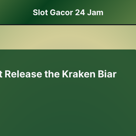
Slot Gacor 24 Jam
t Release the Kraken Biar