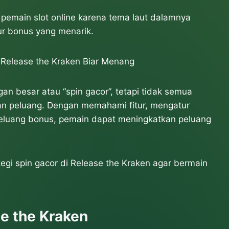
t pemain slot online karena tema laut dalamnya
ur bonus yang menarik.
 besar atau “spin gacor”, tetapi tidak semua
an peluang. Dengan memahami fitur, mengatur
eluang bonus, pemain dapat meningkatkan peluang
egi spin gacor di Release the Kraken agar bermain
e the Kraken