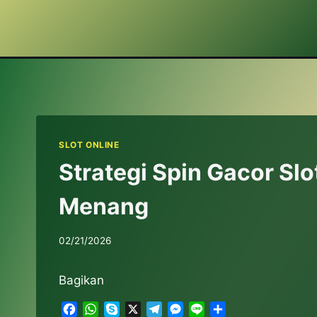
Skip
to
content
SLOT ONLINE
Strategi Spin Gacor Slo
Menang
02/21/2026
Bagikan
F
W
S
X
T
M
L
S