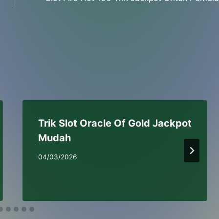
Trik Slot Oracle Of Gold Jackpot
Mudah
04/03/2026