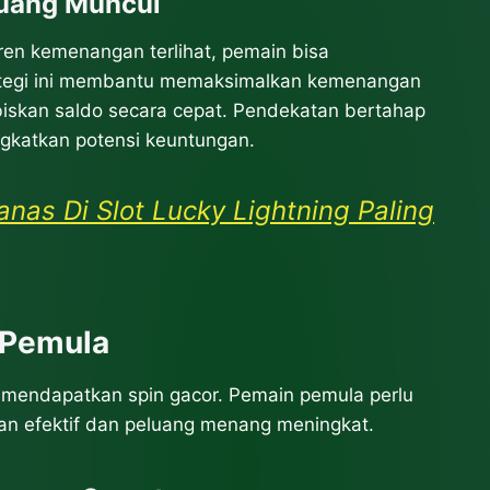
luang Muncul
tren kemenangan terlihat, pemain bisa
rategi ini membantu memaksimalkan kemenangan
iskan saldo secara cepat. Pendekatan bertahap
ngkatkan potensi keuntungan.
anas Di Slot Lucky Lightning Paling
 Pemula
mendapatkan spin gacor. Pemain pemula perlu
alan efektif dan peluang menang meningkat.