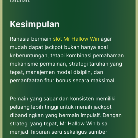
taruhan.
Kesimpulan
Rahasia bermain
slot Mr Hallow Win
agar
mudah dapat jackpot bukan hanya soal
keberuntungan, tetapi kombinasi pemahaman
mekanisme permainan, strategi taruhan yang
tepat, manajemen modal disiplin, dan
pemanfaatan fitur bonus secara maksimal.
Pemain yang sabar dan konsisten memiliki
peluang lebih tinggi untuk meraih jackpot
dibandingkan yang bermain impulsif. Dengan
strategi yang tepat, Mr Hallow Win bisa
menjadi hiburan seru sekaligus sumber