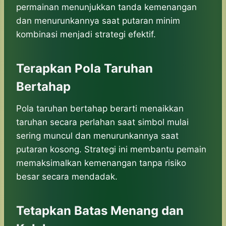
permainan menunjukkan tanda kemenangan
dan menurunkannya saat putaran minim
kombinasi menjadi strategi efektif.
Terapkan Pola Taruhan
Bertahap
Pola taruhan bertahap berarti menaikkan
taruhan secara perlahan saat simbol mulai
sering muncul dan menurunkannya saat
putaran kosong. Strategi ini membantu pemain
memaksimalkan kemenangan tanpa risiko
besar secara mendadak.
Tetapkan Batas Menang dan