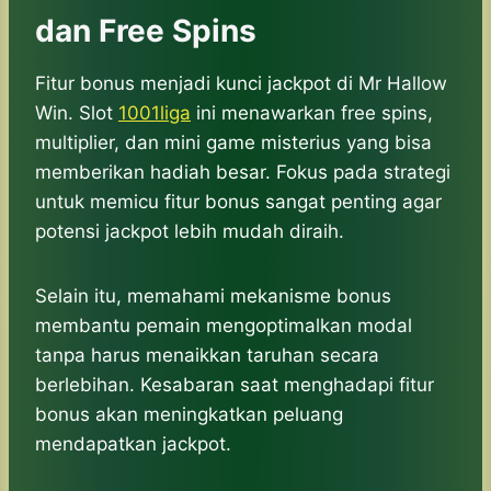
dan Free Spins
Fitur bonus menjadi kunci jackpot di Mr Hallow
Win. Slot
1001liga
ini menawarkan free spins,
multiplier, dan mini game misterius yang bisa
memberikan hadiah besar. Fokus pada strategi
untuk memicu fitur bonus sangat penting agar
potensi jackpot lebih mudah diraih.
Selain itu, memahami mekanisme bonus
membantu pemain mengoptimalkan modal
tanpa harus menaikkan taruhan secara
berlebihan. Kesabaran saat menghadapi fitur
bonus akan meningkatkan peluang
mendapatkan jackpot.