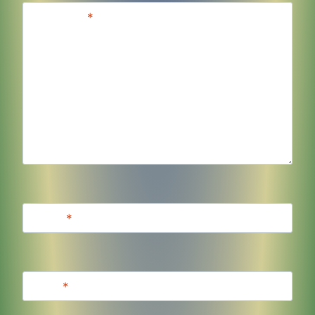
Comment
*
Name
*
Email
*