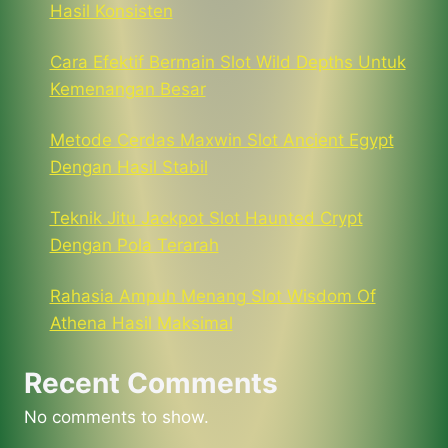
Hasil Konsisten
Cara Efektif Bermain Slot Wild Depths Untuk
Kemenangan Besar
Metode Cerdas Maxwin Slot Ancient Egypt
Dengan Hasil Stabil
Teknik Jitu Jackpot Slot Haunted Crypt
Dengan Pola Terarah
Rahasia Ampuh Menang Slot Wisdom Of
Athena Hasil Maksimal
Recent Comments
No comments to show.