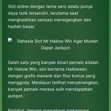
a
h
k
e
e
i
h
c
a
y
l
s
n
a
Slot online dengan tema seru selalu punya
e
t
p
e
s
e
r
daya tarik tersendiri, terutama saat
b
s
e
g
e
e
menghadirkan sensasi menegangkan dan
o
A
r
n
hadiah besar.
o
p
a
g
k
p
m
e
r
Salah satu yang banyak dicari pemain adalah
Mr Hallow Win, slot bertema Halloween
dengan grafis menarik dan fitur bonus yang
menggoda. Meskipun terlihat menyenangkan,
banyak pemain merasa sulit mendapatkan
jackpot.
Padahal, dengan memahami mekanisme