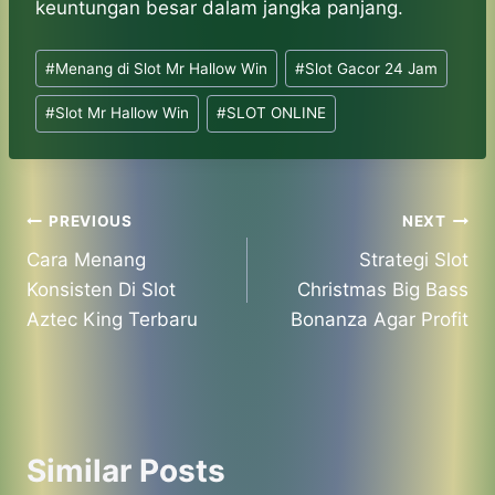
keuntungan besar dalam jangka panjang.
Post
#
Menang di Slot Mr Hallow Win
#
Slot Gacor 24 Jam
Tags:
#
Slot Mr Hallow Win
#
SLOT ONLINE
Post
PREVIOUS
NEXT
Cara Menang
Strategi Slot
navigation
Konsisten Di Slot
Christmas Big Bass
Aztec King Terbaru
Bonanza Agar Profit
Similar Posts