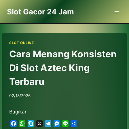
Skip
Slot Gacor 24 Jam
to
content
SLOT ONLINE
Cara Menang Konsisten
Di Slot Aztec King
Terbaru
02/18/2026
Bagikan
F
W
S
X
T
M
L
S