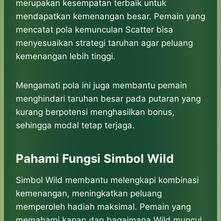
merupakan kesempatan terbaik untuk
mendapatkan kemenangan besar. Pemain yang
mencatat pola kemunculan Scatter bisa
menyesuaikan strategi taruhan agar peluang
kemenangan lebih tinggi.
Mengamati pola ini juga membantu pemain
menghindari taruhan besar pada putaran yang
kurang berpotensi menghasilkan bonus,
sehingga modal tetap terjaga.
Pahami Fungsi Simbol Wild
Simbol Wild membantu melengkapi kombinasi
kemenangan, meningkatkan peluang
memperoleh hadiah maksimal. Pemain yang
memahami kapan dan bagaimana Wild muncul