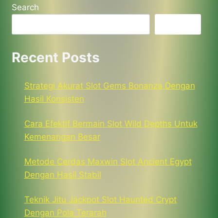
Search
Search
Recent Posts
Strategi Akurat Slot Gems Bonanza Dengan
Hasil Konsisten
Cara Efektif Bermain Slot Wild Depths Untuk
Kemenangan Besar
Metode Cerdas Maxwin Slot Ancient Egypt
Dengan Hasil Stabil
Teknik Jitu Jackpot Slot Haunted Crypt
Dengan Pola Terarah