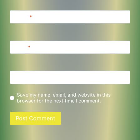
Name
*
Email
*
Website
Save my name, email, and website in this
browser for the next time I comment.