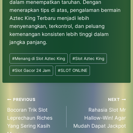
dalam menempatkan taruhan. Dengan
menerapkan tips di atas, pengalaman bermain
Aztec King Terbaru menjadi lebih
menyenangkan, terkontrol, dan peluang
kemenangan konsisten lebih tinggi dalam
jangka panjang.
Post
#
Menang di Slot Aztec King
#
Slot Aztec King
Tags:
#
Slot Gacor 24 Jam
#
SLOT ONLINE
Post
PREVIOUS
NEXT
Bocoran Trik Slot
Rahasia Slot Mr
navigation
Leprechaun Riches
Hallow-Win! Agar
Yang Sering Kasih
Mudah Dapat Jackpot