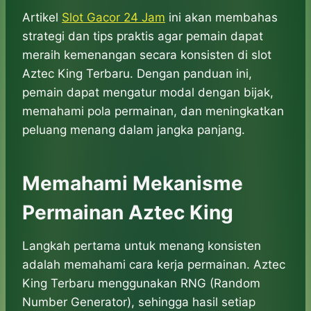
Artikel
Slot Gacor 24 Jam
ini akan membahas
strategi dan tips praktis agar pemain dapat
meraih kemenangan secara konsisten di slot
Aztec King Terbaru. Dengan panduan ini,
pemain dapat mengatur modal dengan bijak,
memahami pola permainan, dan meningkatkan
peluang menang dalam jangka panjang.
Memahami Mekanisme
Permainan Aztec King
Langkah pertama untuk menang konsisten
adalah memahami cara kerja permainan. Aztec
King Terbaru menggunakan RNG (Random
Number Generator), sehingga hasil setiap