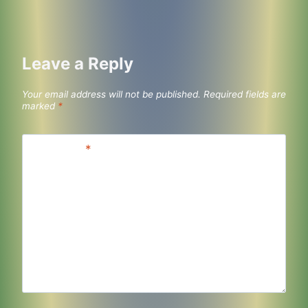
Leave a Reply
Your email address will not be published.
Required fields are
marked
*
Comment
*