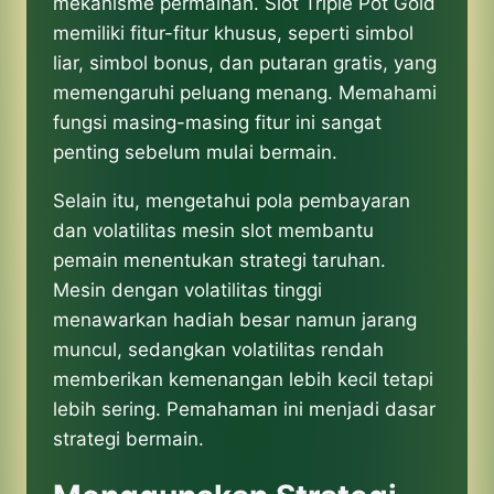
mekanisme permainan. Slot Triple Pot Gold
memiliki fitur-fitur khusus, seperti simbol
liar, simbol bonus, dan putaran gratis, yang
memengaruhi peluang menang. Memahami
fungsi masing-masing fitur ini sangat
penting sebelum mulai bermain.
Selain itu, mengetahui pola pembayaran
dan volatilitas mesin slot membantu
pemain menentukan strategi taruhan.
Mesin dengan volatilitas tinggi
menawarkan hadiah besar namun jarang
muncul, sedangkan volatilitas rendah
memberikan kemenangan lebih kecil tetapi
lebih sering. Pemahaman ini menjadi dasar
strategi bermain.