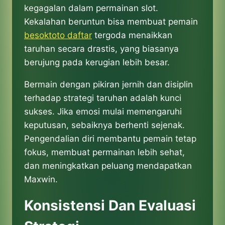
kegagalan dalam permainan slot.
Kekalahan beruntun bisa membuat pemain
besoktoto daftar
tergoda menaikkan
taruhan secara drastis, yang biasanya
berujung pada kerugian lebih besar.
Bermain dengan pikiran jernih dan disiplin
terhadap strategi taruhan adalah kunci
sukses. Jika emosi mulai memengaruhi
keputusan, sebaiknya berhenti sejenak.
Pengendalian diri membantu pemain tetap
fokus, membuat permainan lebih sehat,
dan meningkatkan peluang mendapatkan
Maxwin.
Konsistensi Dan Evaluasi