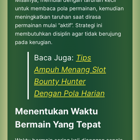
Misalnya, memulai dengan taruhan kecil
untuk membaca pola permainan, kemudian
meningkatkan taruhan saat dirasa
permainan mulai “aktif”. Strategi ini
membutuhkan disiplin agar tidak berujung
pada kerugian.
Baca Juga:
Tips
Ampuh Menang Slot
Bounty Hunter
Dengan Pola Harian
Menentukan Waktu
Bermain Yang Tepat