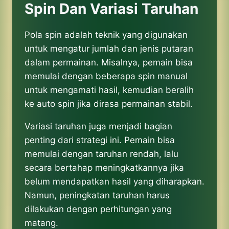
Spin Dan Variasi Taruhan
Pola spin adalah teknik yang digunakan
untuk mengatur jumlah dan jenis putaran
dalam permainan. Misalnya, pemain bisa
memulai dengan beberapa spin manual
untuk mengamati hasil, kemudian beralih
ke auto spin jika dirasa permainan stabil.
Variasi taruhan juga menjadi bagian
penting dari strategi ini. Pemain bisa
memulai dengan taruhan rendah, lalu
secara bertahap meningkatkannya jika
belum mendapatkan hasil yang diharapkan.
Namun, peningkatan taruhan harus
dilakukan dengan perhitungan yang
matang.