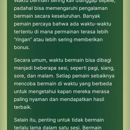
Waktu bermain sering kali dianggap sepele,
padahal bisa memengaruhi pengalaman
bermain secara keseluruhan. Banyak
pemain percaya bahwa ada waktu-waktu
tertentu di mana permainan terasa lebih
“ringan” atau lebih sering memberikan
bonus.
Secara umum, waktu bermain bisa dibagi
menjadi beberapa sesi, seperti pagi, siang,
sore, dan malam. Setiap pemain sebaiknya
mencoba bermain di waktu yang berbeda
untuk mengetahui kapan mereka merasa
paling nyaman dan mendapatkan hasil
terbaik.
Selain itu, penting untuk tidak bermain
terlalu lama dalam satu sesi. Bermain