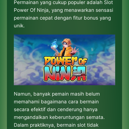
Permainan yang cukup populer adalah Slot
Power Of Ninja, yang menawarkan sensasi
permainan cepat dengan fitur bonus yang
unik.
Namun, banyak pemain masih belum
memahami bagaimana cara bermain
secara efektif dan cenderung hanya
mengandalkan keberuntungan semata.
Dalam praktiknya, bermain slot tidak