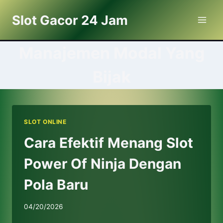
Skip
Slot Gacor 24 Jam
to
content
Manajemen Modal Yang
Bijak
SLOT ONLINE
Cara Efektif Menang Slot
Power Of Ninja Dengan
Pola Baru
04/20/2026