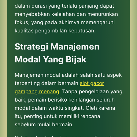
dalam durasi yang terlalu panjang dapat
menyebabkan kelelahan dan menurunkan
fokus, yang pada akhirnya memengaruhi
kualitas pengambilan keputusan.
Strategi Manajemen
Modal Yang Bijak
Manajemen modal adalah salah satu aspek
terpenting dalam bermain
slot gacor
gampang menang
. Tanpa pengelolaan yang
baik, pemain berisiko kehilangan seluruh
modal dalam waktu singkat. Oleh karena
itu, penting untuk memiliki rencana
sebelum mulai bermain.