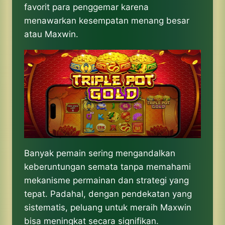
favorit para penggemar karena
menawarkan kesempatan menang besar
atau Maxwin.
Banyak pemain sering mengandalkan
keberuntungan semata tanpa memahami
mekanisme permainan dan strategi yang
tepat. Padahal, dengan pendekatan yang
sistematis, peluang untuk meraih Maxwin
bisa meningkat secara signifikan.