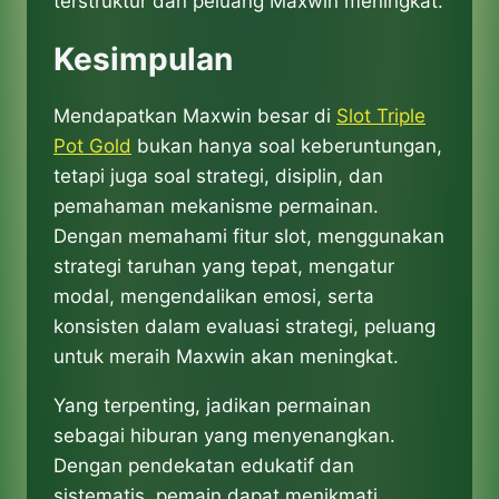
terstruktur dan peluang Maxwin meningkat.
Kesimpulan
Mendapatkan Maxwin besar di
Slot Triple
Pot Gold
bukan hanya soal keberuntungan,
tetapi juga soal strategi, disiplin, dan
pemahaman mekanisme permainan.
Dengan memahami fitur slot, menggunakan
strategi taruhan yang tepat, mengatur
modal, mengendalikan emosi, serta
konsisten dalam evaluasi strategi, peluang
untuk meraih Maxwin akan meningkat.
Yang terpenting, jadikan permainan
sebagai hiburan yang menyenangkan.
Dengan pendekatan edukatif dan
sistematis, pemain dapat menikmati