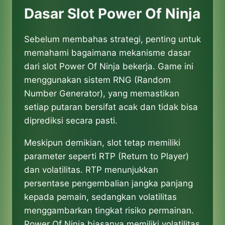
Dasar Slot Power Of Ninja
Sebelum membahas strategi, penting untuk
memahami bagaimana mekanisme dasar
dari slot Power Of Ninja bekerja. Game ini
menggunakan sistem RNG (Random
Number Generator), yang memastikan
setiap putaran bersifat acak dan tidak bisa
diprediksi secara pasti.
Meskipun demikian, slot tetap memiliki
parameter seperti RTP (Return to Player)
dan volatilitas. RTP menunjukkan
persentase pengembalian jangka panjang
kepada pemain, sedangkan volatilitas
menggambarkan tingkat risiko permainan.
Power Of Ninja biasanya memiliki volatilitas