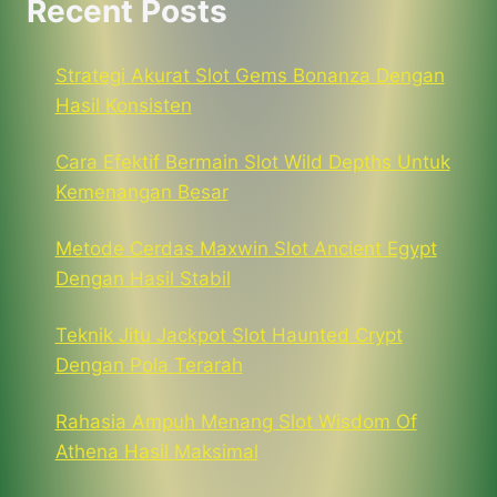
Recent Posts
Strategi Akurat Slot Gems Bonanza Dengan
Hasil Konsisten
Cara Efektif Bermain Slot Wild Depths Untuk
Kemenangan Besar
Metode Cerdas Maxwin Slot Ancient Egypt
Dengan Hasil Stabil
Teknik Jitu Jackpot Slot Haunted Crypt
Dengan Pola Terarah
Rahasia Ampuh Menang Slot Wisdom Of
Athena Hasil Maksimal