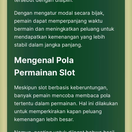
tersebut dengan disiplin.
Dengan mengatur modal secara bijak,
pemain dapat memperpanjang waktu
bermain dan meningkatkan peluang untuk
mendapatkan kemenangan yang lebih
stabil dalam jangka panjang.
Mengenal Pola
Permainan Slot
Meskipun slot berbasis keberuntungan,
banyak pemain mencoba membaca pola
tertentu dalam permainan. Hal ini dilakukan
untuk memperkirakan kapan peluang
kemenangan lebih besar.