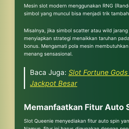
Mesin slot modern menggunakan RNG (Rando
simbol yang muncul bisa menjadi trik tambah
Misalnya, jika simbol scatter atau wild jara
menyiapkan strategi menaikkan taruhan pad
bonus. Mengamati pola mesin membutuhkan ke
menang sensasional.
Baca Juga:
Slot Fortune God
Jackpot Besar
Memanfaatkan Fitur Auto S
Slot Queenie menyediakan fitur auto spin y
Namun, fitur ini harus digunakan dengan pen