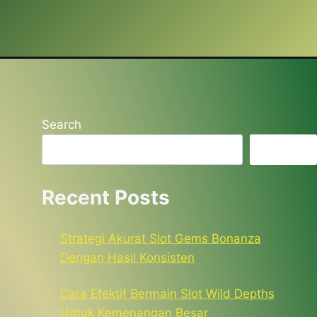
Search
Search
Recent Posts
Strategi Akurat Slot Gems Bonanza
Dengan Hasil Konsisten
Cara Efektif Bermain Slot Wild Depths
Untuk Kemenangan Besar