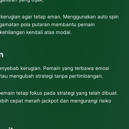
 kerugian agar tetap aman. Menggunakan auto spin
ngamatan pola putaran membantu pemain
hilangan kendali atas modal.
n
 penyebab kerugian. Pemain yang terbawa emosi
atau mengubah strategi tanpa pertimbangan.
main tetap fokus pada strategi yang telah dibuat.
bih cepat meraih jackpot dan mengurangi risiko