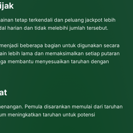
ijak
inan tetap terkendali dan peluang jackpot lebih
l harian dan tidak melebihi jumlah tersebut.
 menjadi beberapa bagian untuk digunakan secara
main lebih lama dan memaksimalkan setiap putaran
juga membantu menyesuaikan taruhan dengan
at
enangan. Pemula disarankan memulai dari taruhan
um meningkatkan taruhan untuk potensi