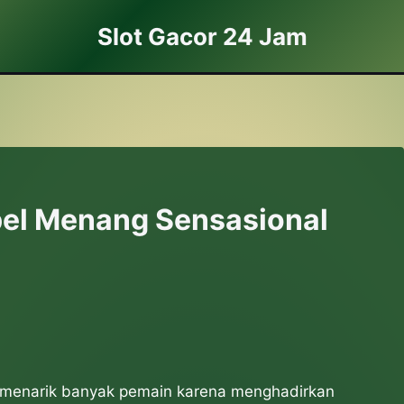
Slot Gacor 24 Jam
pel Menang Sensasional
g menarik banyak pemain karena menghadirkan