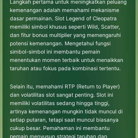
Langkah pertama untuk meningkatkan peluang
kemenangan adalah memahami mekanisme
dasar permainan. Slot Legend of Cleopatra
memiliki simbol khusus seperti Wild, Scatter,
dan fitur bonus multiplier yang memengaruhi
potensi kemenangan. Mengetahui fungsi
simbol-simbol ini membantu pemain
menentukan momen terbaik untuk menaikkan
taruhan atau fokus pada kombinasi tertentu.
Selain itu, memahami RTP (Return to Player)
dan volatilitas slot sangat penting. Slot ini
memiliki volatilitas sedang hingga tinggi,
artinya kemenangan mungkin tidak muncul di
setiap putaran, tetapi saat muncul biasanya
cukup besar. Pemahaman ini membantu
pemain menyusun strategi taruhan dan