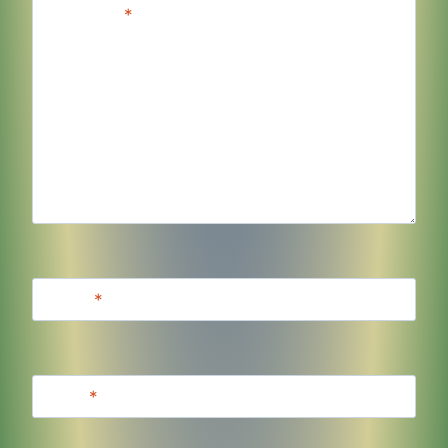
Comment
*
Name
*
Email
*