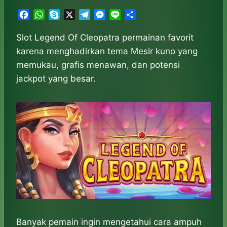
F
W
S
X
T
M
L
S
a
h
k
e
e
i
h
c
a
y
l
s
n
a
Slot Legend Of Cleopatra permainan favorit
e
t
p
e
s
e
r
karena menghadirkan tema Mesir kuno yang
b
s
e
g
e
e
memukau, grafis menawan, dan potensi
o
A
r
n
jackpot yang besar.
o
p
a
g
k
p
m
e
r
Banyak pemain ingin mengetahui cara ampuh