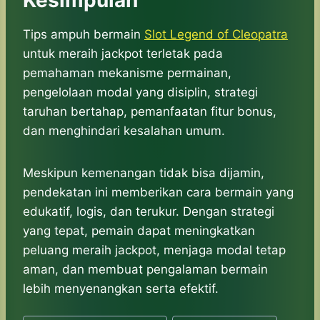
Kesimpulan
Tips ampuh bermain
Slot Legend of Cleopatra
untuk meraih jackpot terletak pada
pemahaman mekanisme permainan,
pengelolaan modal yang disiplin, strategi
taruhan bertahap, pemanfaatan fitur bonus,
dan menghindari kesalahan umum.
Meskipun kemenangan tidak bisa dijamin,
pendekatan ini memberikan cara bermain yang
edukatif, logis, dan terukur. Dengan strategi
yang tepat, pemain dapat meningkatkan
peluang meraih jackpot, menjaga modal tetap
aman, dan membuat pengalaman bermain
lebih menyenangkan serta efektif.
Post