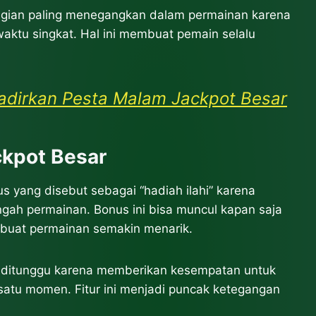
bagian paling menegangkan dalam permainan karena
waktu singkat. Hal ini membuat pemain selalu
Hadirkan Pesta Malam Jackpot Besar
ckpot Besar
 yang disebut sebagai “hadiah ilahi” karena
ngah permainan. Bonus ini bisa muncul kapan saja
buat permainan semakin menarik.
ing ditunggu karena memberikan kesempatan untuk
tu momen. Fitur ini menjadi puncak ketegangan