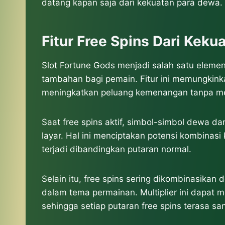
datang kapan saja dari kekuatan para dewa.
Fitur Free Spins Dari Kekua
Slot Fortune Gods menjadi salah satu eleme
tambahan bagi pemain. Fitur ini memungkin
meningkatkan peluang kemenangan tanpa m
Saat free spins aktif, simbol-simbol dewa dan
layar. Hal ini menciptakan potensi kombinas
terjadi dibandingkan putaran normal.
Selain itu, free spins sering dikombinasikan d
dalam tema permainan. Multiplier ini dapat 
sehingga setiap putaran free spins terasa sa