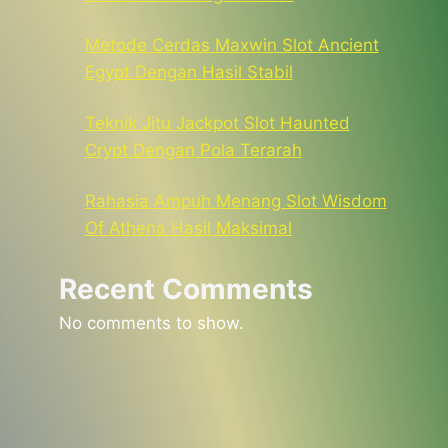
Metode Cerdas Maxwin Slot Ancient
Egypt Dengan Hasil Stabil
Teknik Jitu Jackpot Slot Haunted
Crypt Dengan Pola Terarah
Rahasia Ampuh Menang Slot Wisdom
Of Athena Hasil Maksimal
Recent Comments
No comments to show.