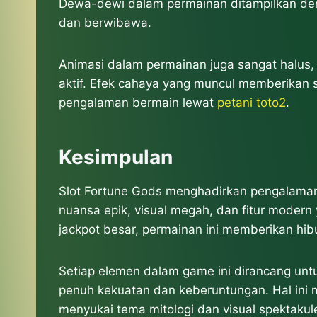
Dewa-dewi dalam permainan ditampilkan de
dan berwibawa.
Animasi dalam permainan juga sangat halus,
aktif. Efek cahaya yang muncul memberikan
pengalaman bermain lewat
petani toto2
.
Kesimpulan
Slot Fortune Gods menghadirkan pengalama
nuansa epik, visual megah, dan fitur modern 
jackpot besar, permainan ini memberikan hib
Setiap elemen dalam game ini dirancang un
penuh kekuatan dan keberuntungan. Hal ini
menyukai tema mitologi dan visual spektakule