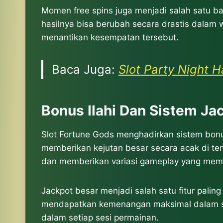
Momen free spins juga menjadi salah satu 
hasilnya bisa berubah secara drastis dalam 
menantikan kesempatan tersebut.
Baca Juga:
Slot Party Night 
Bonus Ilahi Dan Sistem Ja
Slot Fortune Gods menghadirkan sistem bonus
memberikan kejutan besar secara acak di te
dan memberikan variasi gameplay yang mem
Jackpot besar menjadi salah satu fitur pal
mendapatkan kemenangan maksimal dalam sa
dalam setiap sesi permainan.