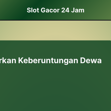
Slot Gacor 24 Jam
irkan Keberuntungan Dewa