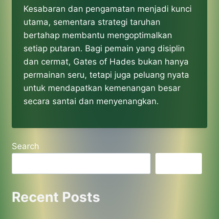
Kesabaran dan pengamatan menjadi kunci
utama, sementara strategi taruhan
bertahap membantu mengoptimalkan
setiap putaran. Bagi pemain yang disiplin
dan cermat, Gates of Hades bukan hanya
permainan seru, tetapi juga peluang nyata
untuk mendapatkan kemenangan besar
secara santai dan menyenangkan.
Search
Search
Recent Posts