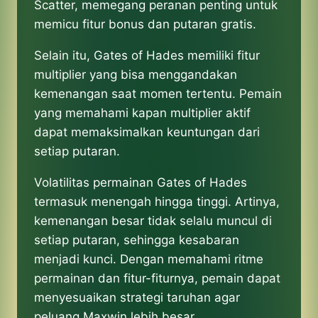
Scatter, memegang peranan penting untuk
memicu fitur bonus dan putaran gratis.
Selain itu, Gates of Hades memiliki fitur
multiplier yang bisa menggandakan
kemenangan saat momen tertentu. Pemain
yang memahami kapan multiplier aktif
dapat memaksimalkan keuntungan dari
setiap putaran.
Volatilitas permainan Gates of Hades
termasuk menengah hingga tinggi. Artinya,
kemenangan besar tidak selalu muncul di
setiap putaran, sehingga kesabaran
menjadi kunci. Dengan memahami ritme
permainan dan fitur-fiturnya, pemain dapat
menyesuaikan strategi taruhan agar
peluang Maxwin lebih besar.