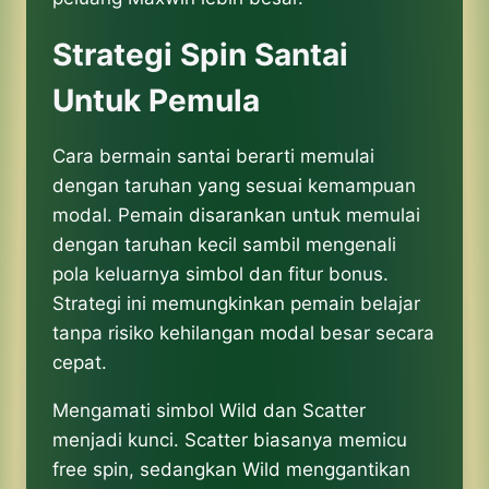
Strategi Spin Santai
Untuk Pemula
Cara bermain santai berarti memulai
dengan taruhan yang sesuai kemampuan
modal. Pemain disarankan untuk memulai
dengan taruhan kecil sambil mengenali
pola keluarnya simbol dan fitur bonus.
Strategi ini memungkinkan pemain belajar
tanpa risiko kehilangan modal besar secara
cepat.
Mengamati simbol Wild dan Scatter
menjadi kunci. Scatter biasanya memicu
free spin, sedangkan Wild menggantikan