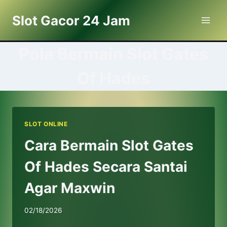
Skip
Slot Gacor 24 Jam
to
content
Pola Bermain Slot Gates
Of Hades
SLOT ONLINE
Cara Bermain Slot Gates
Of Hades Secara Santai
Agar Maxwin
02/18/2026