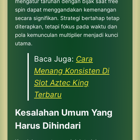
mengatur taruhan dengan bijak saat free
spin dapat menggandakan kemenangan
secara signifikan. Strategi bertahap tetap
diterapkan, tetapi fokus pada waktu dan
pola kemunculan multiplier menjadi kunci
utama.
Baca Juga:
Cara
Menang Konsisten Di
Slot Aztec King
Terbaru
Kesalahan Umum Yang
Harus Dihindari