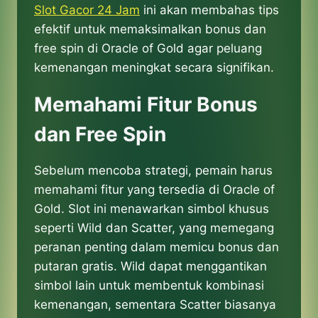
Slot Gacor 24 Jam
ini akan membahas tips
efektif untuk memaksimalkan bonus dan
free spin di Oracle of Gold agar peluang
kemenangan meningkat secara signifikan.
Memahami Fitur Bonus
dan Free Spin
Sebelum mencoba strategi, pemain harus
memahami fitur yang tersedia di Oracle of
Gold. Slot ini menawarkan simbol khusus
seperti Wild dan Scatter, yang memegang
peranan penting dalam memicu bonus dan
putaran gratis. Wild dapat menggantikan
simbol lain untuk membentuk kombinasi
kemenangan, sementara Scatter biasanya