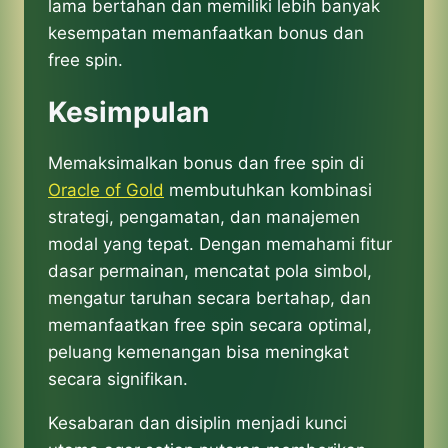
lama bertahan dan memiliki lebih banyak
kesempatan memanfaatkan bonus dan
free spin.
Kesimpulan
Memaksimalkan bonus dan free spin di
Oracle of Gold
membutuhkan kombinasi
strategi, pengamatan, dan manajemen
modal yang tepat. Dengan memahami fitur
dasar permainan, mencatat pola simbol,
mengatur taruhan secara bertahap, dan
memanfaatkan free spin secara optimal,
peluang kemenangan bisa meningkat
secara signifikan.
Kesabaran dan disiplin menjadi kunci