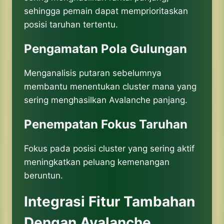
sehingga pemain dapat memprioritaskan
posisi taruhan tertentu.
Pengamatan Pola Gulungan
Menganalisis putaran sebelumnya
membantu menentukan cluster mana yang
sering menghasilkan Avalanche panjang.
Penempatan Fokus Taruhan
Fokus pada posisi cluster yang sering aktif
meningkatkan peluang kemenangan
beruntun.
Integrasi Fitur Tambahan
Dengan Avalanche