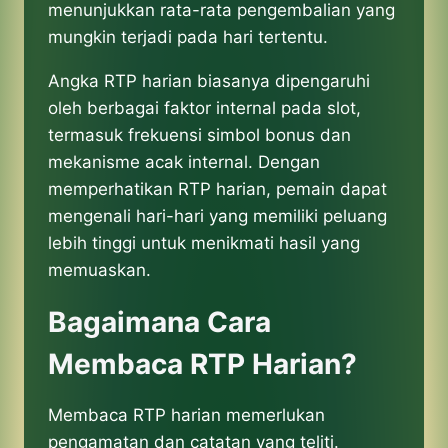
menunjukkan rata-rata pengembalian yang
mungkin terjadi pada hari tertentu.
Angka RTP harian biasanya dipengaruhi
oleh berbagai faktor internal pada slot,
termasuk frekuensi simbol bonus dan
mekanisme acak internal. Dengan
memperhatikan RTP harian, pemain dapat
mengenali hari-hari yang memiliki peluang
lebih tinggi untuk menikmati hasil yang
memuaskan.
Bagaimana Cara
Membaca RTP Harian?
Membaca RTP harian memerlukan
pengamatan dan catatan yang teliti.