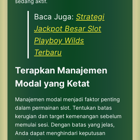
sedang aktif.
Baca Juga:
Strategi
Jackpot Besar Slot
Playboy Wilds
Terbaru
Terapkan Manajemen
Modal yang Ketat
Manajemen modal menjadi faktor penting
dalam permainan slot. Tentukan batas
kerugian dan target kemenangan sebelum
memulai sesi. Dengan batas yang jelas,
Anda dapat menghindari keputusan