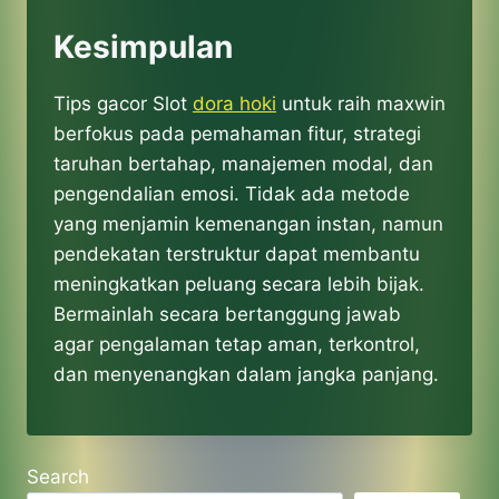
Kesimpulan
Tips gacor Slot
dora hoki
untuk raih maxwin
berfokus pada pemahaman fitur, strategi
taruhan bertahap, manajemen modal, dan
pengendalian emosi. Tidak ada metode
yang menjamin kemenangan instan, namun
pendekatan terstruktur dapat membantu
meningkatkan peluang secara lebih bijak.
Bermainlah secara bertanggung jawab
agar pengalaman tetap aman, terkontrol,
dan menyenangkan dalam jangka panjang.
Search