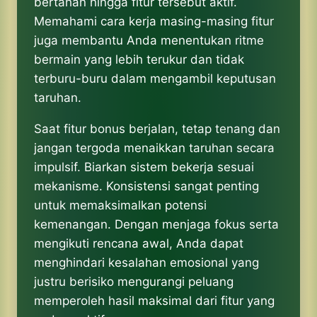
bertahan hingga fitur tersebut aktif.
Memahami cara kerja masing-masing fitur
juga membantu Anda menentukan ritme
bermain yang lebih terukur dan tidak
terburu-buru dalam mengambil keputusan
taruhan.
Saat fitur bonus berjalan, tetap tenang dan
jangan tergoda menaikkan taruhan secara
impulsif. Biarkan sistem bekerja sesuai
mekanisme. Konsistensi sangat penting
untuk memaksimalkan potensi
kemenangan. Dengan menjaga fokus serta
mengikuti rencana awal, Anda dapat
menghindari kesalahan emosional yang
justru berisiko mengurangi peluang
memperoleh hasil maksimal dari fitur yang