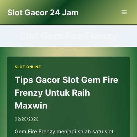
Skip
Slot Gacor 24 Jam
to
content
Slot Gem Fire Frenzy
SLOT ONLINE
Tips Gacor Slot Gem Fire
Frenzy Untuk Raih
Maxwin
02/20/2026
Gem Fire Frenzy menjadi salah satu slot