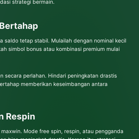
asi strategi bermain.
 Bertahap
saldo tetap stabil. Mulailah dengan nominal kecil
ah simbol bonus atau kombinasi premium mulai
n secara perlahan. Hindari peningkatan drastis
bertahap memberikan keseimbangan antara
n Respin
 maxwin. Mode free spin, respin, atau pengganda