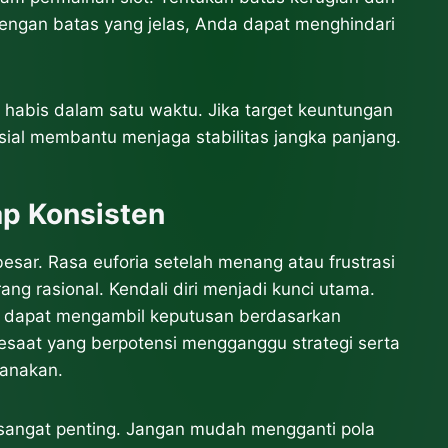
engan batas yang jelas, Anda dapat menghindari
 habis dalam satu waktu. Jika target keuntungan
ansial membantu menjaga stabilitas jangka panjang.
ap Konsisten
esar. Rasa euforia setelah menang atau frustrasi
ng rasional. Kendali diri menjadi kunci utama.
a dapat mengambil keputusan berdasarkan
esaat yang berpotensi mengganggu strategi serta
canakan.
 sangat penting. Jangan mudah mengganti pola