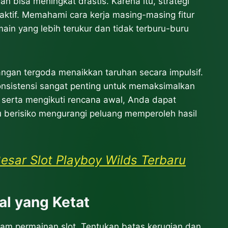
bisa meningkat drastis. Karena itu, strategi
 aktif. Memahami cara kerja masing-masing fitur
n yang lebih terukur dan tidak terburu-buru
jangan tergoda menaikkan taruhan secara impulsif.
onsistensi sangat penting untuk memaksimalkan
serta mengikuti rencana awal, Anda dapat
u berisiko mengurangi peluang memperoleh hasil
Besar Slot Playboy Wilds Terbaru
l yang Ketat
am permainan slot. Tentukan batas kerugian dan