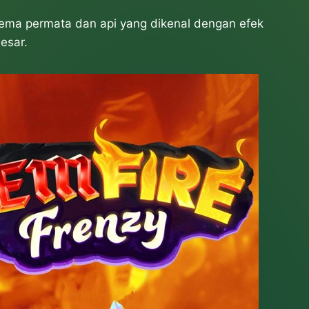
rtema permata dan api yang dikenal dengan efek
esar.