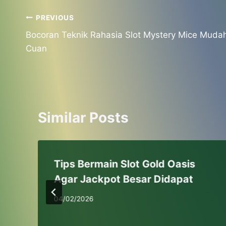
Post
PREVIOUS
Bocoran Teknik Rahasia Slot Mystery Mice Muda
navigation
Cuan
Similar Posts
n
Tips Bermain Slot Gold Oasis
Agar Jackpot Besar Didapat
04/02/2026