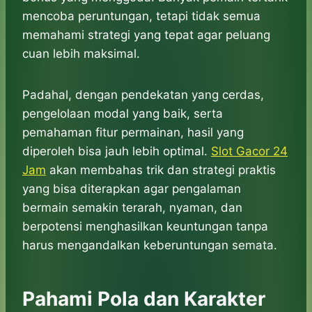
mencoba peruntungan, tetapi tidak semua
memahami strategi yang tepat agar peluang
cuan lebih maksimal.
Padahal, dengan pendekatan yang cerdas,
pengelolaan modal yang baik, serta
pemahaman fitur permainan, hasil yang
diperoleh bisa jauh lebih optimal.
Slot Gacor 24
Jam
akan membahas trik dan strategi praktis
yang bisa diterapkan agar pengalaman
bermain semakin terarah, nyaman, dan
berpotensi menghasilkan keuntungan tanpa
harus mengandalkan keberuntungan semata.
Pahami Pola dan Karakter