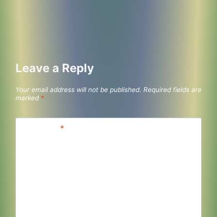
Leave a Reply
Your email address will not be published.
Required fields are
marked
*
Comment
*