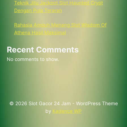
Teknik Jitu Jackpot Slot Haunted Crypt
Dengan Pola Terarah
Rahasia Ampuh Menang Slot Wisdom Of
Athena Hasil Maksimal
Recent Comments
No comments to show.
© 2026 Slot Gacor 24 Jam - WordPress Theme
by
Kadence WP