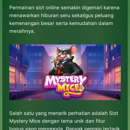
a
h
k
e
e
i
h
c
a
y
l
s
n
a
Permainan slot online semakin digemari karena
e
t
p
e
s
e
r
menawarkan hiburan seru sekaligus peluang
b
s
e
g
e
e
kemenangan besar serta kemudahan dalam
o
A
r
n
meraihnya.
o
p
a
g
k
p
m
e
r
Salah satu yang menarik perhatian adalah Slot
Mystery Mice dengan tema unik dan fitur
bonus yang menggoda. Banyak pemain tertarik