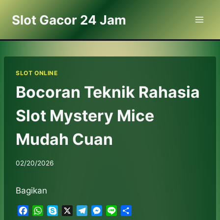
Skip
Slot Gacor 24 Jam
to
content
SLOT ONLINE
Bocoran Teknik Rahasia
Slot Mystery Mice
Mudah Cuan
02/20/2026
Bagikan
F
W
S
X
T
M
L
S