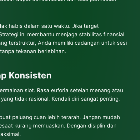
ak habis dalam satu waktu. Jika target
trategi ini membantu menjaga stabilitas finansial
g terstruktur, Anda memiliki cadangan untuk sesi
 tanpa tekanan berlebihan.
ap Konsisten
ermainan slot. Rasa euforia setelah menang atau
ang tidak rasional. Kendali diri sangat penting.
buat peluang cuan lebih terarah. Jangan mudah
sesaat kurang memuaskan. Dengan disiplin dan
aksimal.