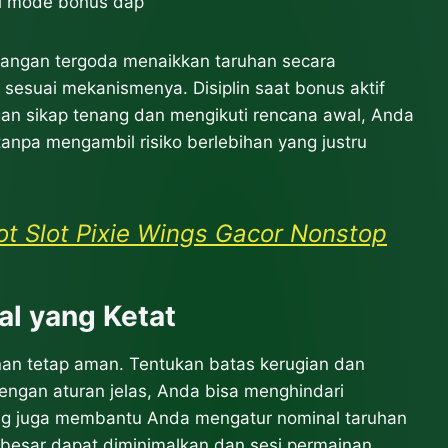
ki mode bonus dap
 jangan tergoda menaikkan taruhan secara
 sesuai mekanismenya. Disiplin saat bonus aktif
an sikap tenang dan mengikuti rencana awal, Anda
npa mengambil risiko berlebihan yang justru
t Slot Pixie Wings Gacor Nonstop
l yang Ketat
an tetap aman. Tentukan batas kerugian dan
ngan aturan jelas, Anda bisa menghindari
ng juga membantu Anda mengatur nominal taruhan
 besar dapat diminimalkan dan sesi permainan