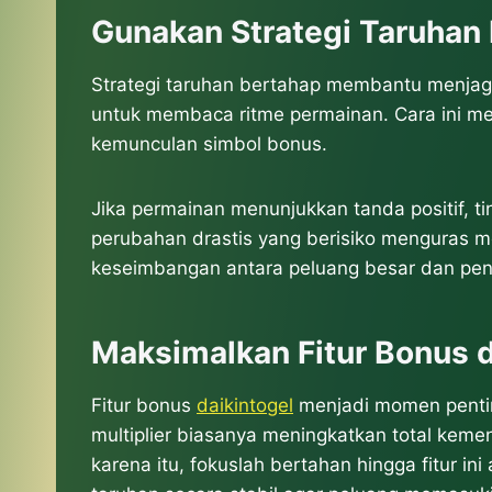
Gunakan Strategi Taruhan
Strategi taruhan bertahap membantu menjaga
untuk membaca ritme permainan. Cara ini 
kemunculan simbol bonus.
Jika permainan menunjukkan tanda positif, ti
perubahan drastis yang berisiko menguras 
keseimbangan antara peluang besar dan peng
Maksimalkan Fitur Bonus d
Fitur bonus
daikintogel
menjadi momen pentin
multiplier biasanya meningkatkan total kemen
karena itu, fokuslah bertahan hingga fitur ini