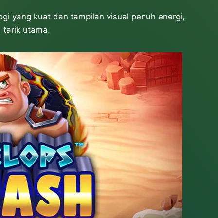
gi yang kuat dan tampilan visual penuh energi,
 tarik utama.