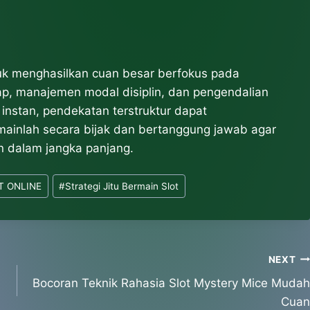
k menghasilkan cuan besar berfokus pada
p, manajemen modal disiplin, dan pengendalian
instan, pendekatan terstruktur dapat
rmainlah secara bijak dan bertanggung jawab agar
 dalam jangka panjang.
T ONLINE
#
Strategi Jitu Bermain Slot
NEXT
Bocoran Teknik Rahasia Slot Mystery Mice Mudah
Cuan