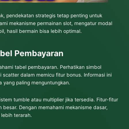
k, pendekatan strategis tetap penting untuk
mi mekanisme permainan slot, mengatur modal
l, hasil bermain bisa lebih optimal.
bel Pembayaran
hami tabel pembayaran. Perhatikan simbol
si scatter dalam memicu fitur bonus. Informasi ini
 yang paling menguntungkan.
tem tumble atau multiplier jika tersedia. Fitur-fitur
an besar. Dengan memahami mekanisme dasar,
lebih terarah.