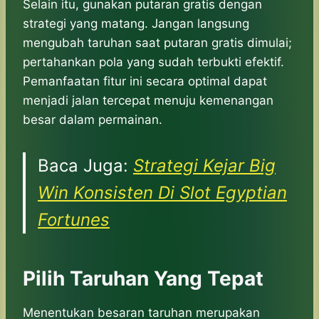
Selain itu, gunakan putaran gratis dengan
strategi yang matang. Jangan langsung
mengubah taruhan saat putaran gratis dimulai;
pertahankan pola yang sudah terbukti efektif.
Pemanfaatan fitur ini secara optimal dapat
menjadi jalan tercepat menuju kemenangan
besar dalam permainan.
Baca Juga:
Strategi Kejar Big
Win Konsisten Di Slot Egyptian
Fortunes
Pilih Taruhan Yang Tepat
Menentukan besaran taruhan merupakan