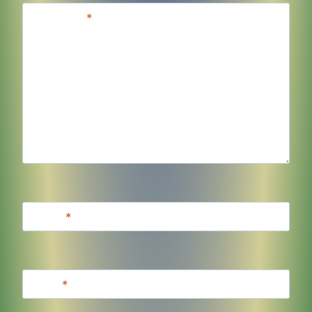
Comment
*
Name
*
Email
*