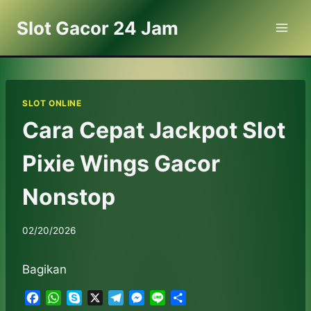
Skip
Slot Gacor 24 Jam
to
content
SLOT ONLINE
Cara Cepat Jackpot Slot
Pixie Wings Gacor
Nonstop
02/20/2026
Bagikan
F
W
S
X
T
M
L
S