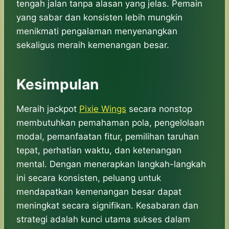
tengah jalan tanpa alasan yang jelas. Pemain
yang sabar dan konsisten lebih mungkin
menikmati pengalaman menyenangkan
sekaligus meraih kemenangan besar.
Kesimpulan
Meraih jackpot
Pixie Wings
secara nonstop
membutuhkan pemahaman pola, pengelolaan
modal, pemanfaatan fitur, pemilihan taruhan
tepat, perhatian waktu, dan ketenangan
mental. Dengan menerapkan langkah-langkah
ini secara konsisten, peluang untuk
mendapatkan kemenangan besar dapat
meningkat secara signifikan. Kesabaran dan
strategi adalah kunci utama sukses dalam