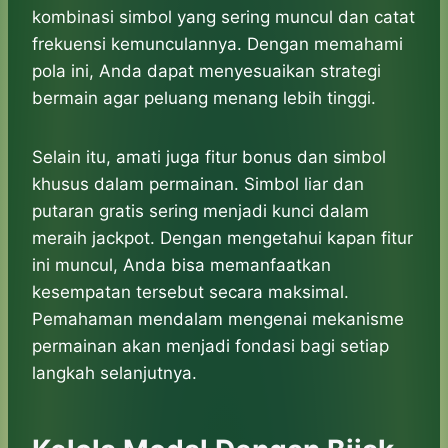
kombinasi simbol yang sering muncul dan catat
frekuensi kemunculannya. Dengan memahami
pola ini, Anda dapat menyesuaikan strategi
bermain agar peluang menang lebih tinggi.
Selain itu, amati juga fitur bonus dan simbol
khusus dalam permainan. Simbol liar dan
putaran gratis sering menjadi kunci dalam
meraih jackpot. Dengan mengetahui kapan fitur
ini muncul, Anda bisa memanfaatkan
kesempatan tersebut secara maksimal.
Pemahaman mendalam mengenai mekanisme
permainan akan menjadi fondasi bagi setiap
langkah selanjutnya.