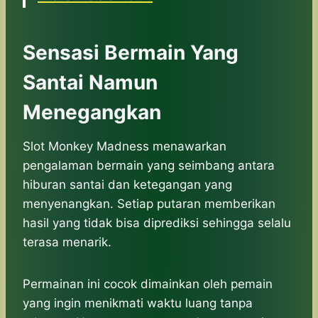
Sensasi Bermain Yang
Santai Namun
Menegangkan
Slot Monkey Madness menawarkan
pengalaman bermain yang seimbang antara
hiburan santai dan ketegangan yang
menyenangkan. Setiap putaran memberikan
hasil yang tidak bisa diprediksi sehingga selalu
terasa menarik.
Permainan ini cocok dimainkan oleh pemain
yang ingin menikmati waktu luang tanpa