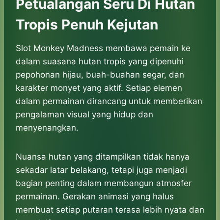
Petualangan Seru Di Hutan
Tropis Penuh Kejutan
Slot Monkey Madness membawa pemain ke
dalam suasana hutan tropis yang dipenuhi
pepohonan hijau, buah-buahan segar, dan
karakter monyet yang aktif. Setiap elemen
dalam permainan dirancang untuk memberikan
pengalaman visual yang hidup dan
menyenangkan.
Nuansa hutan yang ditampilkan tidak hanya
sekadar latar belakang, tetapi juga menjadi
bagian penting dalam membangun atmosfer
permainan. Gerakan animasi yang halus
membuat setiap putaran terasa lebih nyata dan