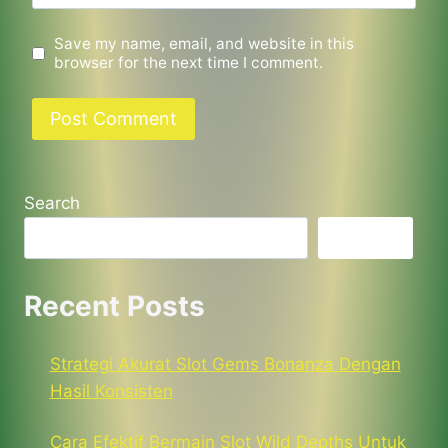
Save my name, email, and website in this
browser for the next time I comment.
Search
Search
Recent Posts
Strategi Akurat Slot Gems Bonanza Dengan
Hasil Konsisten
Cara Efektif Bermain Slot Wild Depths Untuk