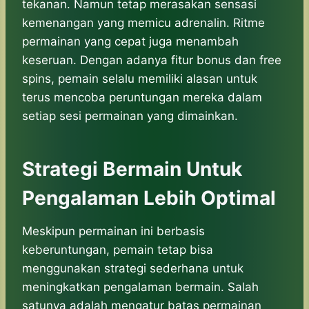
tekanan. Namun tetap merasakan sensasi
kemenangan yang memicu adrenalin. Ritme
permainan yang cepat juga menambah
keseruan. Dengan adanya fitur bonus dan free
spins, pemain selalu memiliki alasan untuk
terus mencoba peruntungan mereka dalam
setiap sesi permainan yang dimainkan.
Strategi Bermain Untuk
Pengalaman Lebih Optimal
Meskipun permainan ini berbasis
keberuntungan, pemain tetap bisa
menggunakan strategi sederhana untuk
meningkatkan pengalaman bermain. Salah
satunya adalah mengatur batas permainan