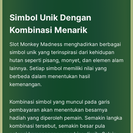
Simbol Unik Dengan
Kombinasi Menarik
Slot Monkey Madness menghadirkan berbagai
simbol unik yang terinspirasi dari kehidupan
hutan seperti pisang, monyet, dan elemen alam
lainnya. Setiap simbol memiliki nilai yang
berbeda dalam menentukan hasil
kemenangan.
Kombinasi simbol yang muncul pada garis
pembayaran akan menentukan besarnya
hadiah yang diperoleh pemain. Semakin langka
kombinasi tersebut, semakin besar pula