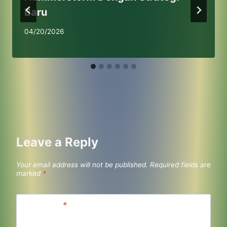
Baru
04/20/2026
Leave a Reply
Your email address will not be published.
Required fields are
marked
*
Comment
*