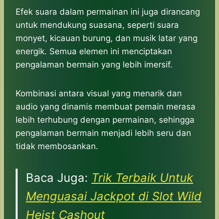
Efek suara dalam permainan ini juga dirancang
untuk mendukung suasana, seperti suara
monyet, kicauan burung, dan musik latar yang
energik. Semua elemen ini menciptakan
pengalaman bermain yang lebih imersif.
Kombinasi antara visual yang menarik dan
audio yang dinamis membuat pemain merasa
lebih terhubung dengan permainan, sehingga
pengalaman bermain menjadi lebih seru dan
tidak membosankan.
Baca Juga:
Trik Terbaik Untuk
Menguasai Jackpot di Slot Wild
Heist Cashout