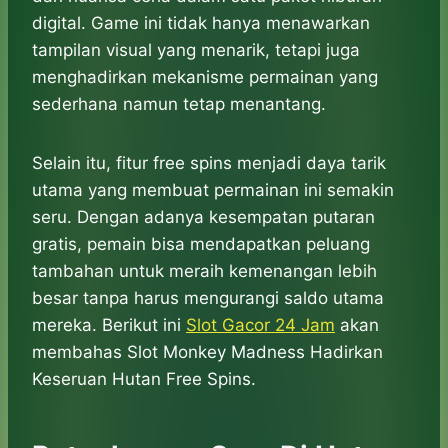
digital. Game ini tidak hanya menawarkan
tampilan visual yang menarik, tetapi juga
menghadirkan mekanisme permainan yang
sederhana namun tetap menantang.
Selain itu, fitur free spins menjadi daya tarik
utama yang membuat permainan ini semakin
seru. Dengan adanya kesempatan putaran
gratis, pemain bisa mendapatkan peluang
tambahan untuk meraih kemenangan lebih
besar tanpa harus mengurangi saldo utama
mereka. Berikut ini
Slot Gacor 24 Jam
akan
membahas Slot Monkey Madness Hadirkan
Keseruan Hutan Free Spins.