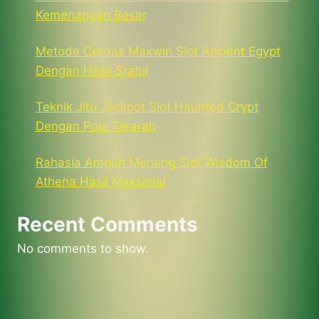
Kemenangan Besar
Metode Cerdas Maxwin Slot Ancient Egypt
Dengan Hasil Stabil
Teknik Jitu Jackpot Slot Haunted Crypt
Dengan Pola Terarah
Rahasia Ampuh Menang Slot Wisdom Of
Athena Hasil Maksimal
Recent Comments
No comments to show.