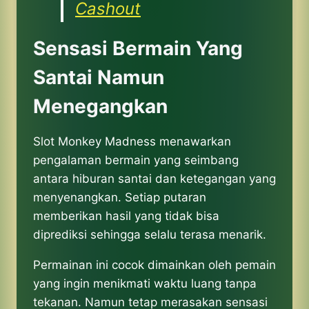
Cashout
Sensasi Bermain Yang
Santai Namun
Menegangkan
Slot Monkey Madness menawarkan
pengalaman bermain yang seimbang
antara hiburan santai dan ketegangan yang
menyenangkan. Setiap putaran
memberikan hasil yang tidak bisa
diprediksi sehingga selalu terasa menarik.
Permainan ini cocok dimainkan oleh pemain
yang ingin menikmati waktu luang tanpa
tekanan. Namun tetap merasakan sensasi