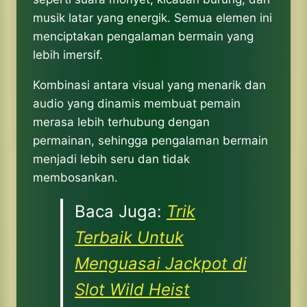
musik latar yang energik. Semua elemen ini
menciptakan pengalaman bermain yang
lebih imersif.
Kombinasi antara visual yang menarik dan
audio yang dinamis membuat pemain
merasa lebih terhubung dengan
permainan, sehingga pengalaman bermain
menjadi lebih seru dan tidak
membosankan.
Baca Juga:
Trik
Terbaik Untuk
Menguasai Jackpot di
Slot Wild Heist