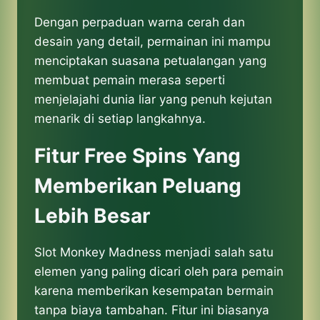
Dengan perpaduan warna cerah dan
desain yang detail, permainan ini mampu
menciptakan suasana petualangan yang
membuat pemain merasa seperti
menjelajahi dunia liar yang penuh kejutan
menarik di setiap langkahnya.
Fitur Free Spins Yang
Memberikan Peluang
Lebih Besar
Slot Monkey Madness menjadi salah satu
elemen yang paling dicari oleh para pemain
karena memberikan kesempatan bermain
tanpa biaya tambahan. Fitur ini biasanya