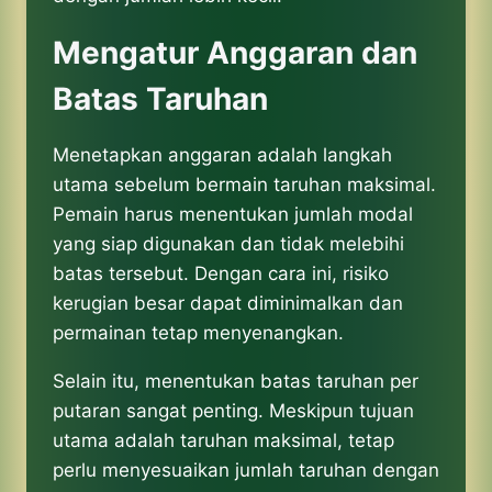
Mengatur Anggaran dan
Batas Taruhan
Menetapkan anggaran adalah langkah
utama sebelum bermain taruhan maksimal.
Pemain harus menentukan jumlah modal
yang siap digunakan dan tidak melebihi
batas tersebut. Dengan cara ini, risiko
kerugian besar dapat diminimalkan dan
permainan tetap menyenangkan.
Selain itu, menentukan batas taruhan per
putaran sangat penting. Meskipun tujuan
utama adalah taruhan maksimal, tetap
perlu menyesuaikan jumlah taruhan dengan