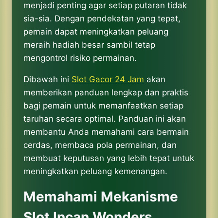
menjadi penting agar setiap putaran tidak
sia-sia. Dengan pendekatan yang tepat,
pemain dapat meningkatkan peluang
meraih hadiah besar sambil tetap
mengontrol risiko permainan.
Dibawah ini
Slot Gacor 24 Jam
akan
memberikan panduan lengkap dan praktis
bagi pemain untuk memanfaatkan setiap
taruhan secara optimal. Panduan ini akan
membantu Anda memahami cara bermain
cerdas, membaca pola permainan, dan
membuat keputusan yang lebih tepat untuk
meningkatkan peluang kemenangan.
Memahami Mekanisme
Slot Incan Wonders