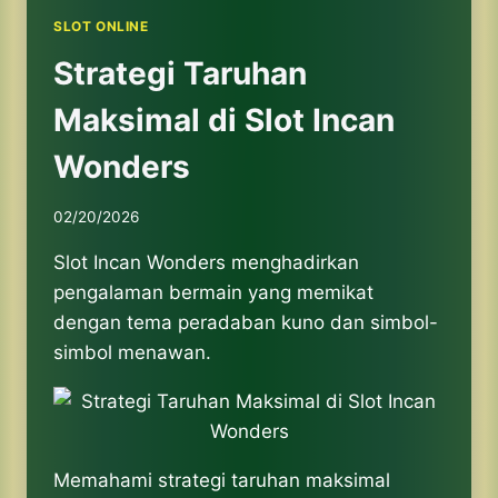
SLOT ONLINE
Strategi Taruhan
Maksimal di Slot Incan
Wonders
02/20/2026
Slot Incan Wonders menghadirkan
pengalaman bermain yang memikat
dengan tema peradaban kuno dan simbol-
simbol menawan.
Memahami strategi taruhan maksimal