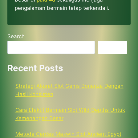
pengalaman bermain tetap terkendali.
Search
Search
Recent Posts
Strategi Akurat Slot Gems Bonanza Dengan
Hasil Konsisten
Cara Efektif Bermain Slot Wild Depths Untuk
Kemenangan Besar
Metode Cerdas Maxwin Slot Ancient Egypt