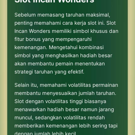
Sebelum memasang taruhan maksimal,
penting memahami cara kerja slot ini. Slot
Incan Wonders memiliki simbol khusus dan
fitur bonus yang mempengaruhi
kemenangan. Mengetahui kombinasi
simbol yang menghasilkan hadiah besar
akan membantu pemain menentukan
strategi taruhan yang efektif.
Selain itu, memahami volatilitas permainan
membantu menyesuaikan jumlah taruhan.
Slot dengan volatilitas tinggi biasanya
menawarkan hadiah besar namun jarang
muncul, sedangkan volatilitas rendah
memberikan kemenangan lebih sering tapi
dengan jumlah lebih kecil.