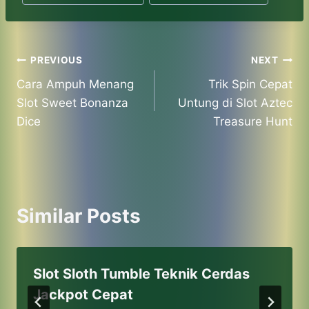
Post
PREVIOUS
NEXT
Cara Ampuh Menang
Trik Spin Cepat
navigation
Slot Sweet Bonanza
Untung di Slot Aztec
Dice
Treasure Hunt
Similar Posts
Slot Sloth Tumble Teknik Cerdas
Jackpot Cepat