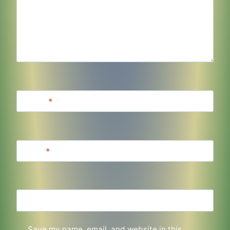
Name
*
Email
*
Website
Save my name, email, and website in this