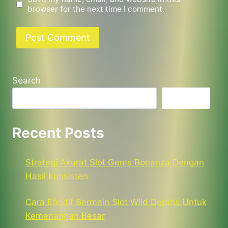
browser for the next time I comment.
Search
Search
Recent Posts
Strategi Akurat Slot Gems Bonanza Dengan
Hasil Konsisten
Cara Efektif Bermain Slot Wild Depths Untuk
Kemenangan Besar