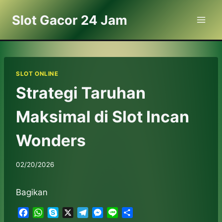
Skip
Slot Gacor 24 Jam
to
content
SLOT ONLINE
Strategi Taruhan
Maksimal di Slot Incan
Wonders
02/20/2026
Bagikan
F
W
S
X
T
M
L
S