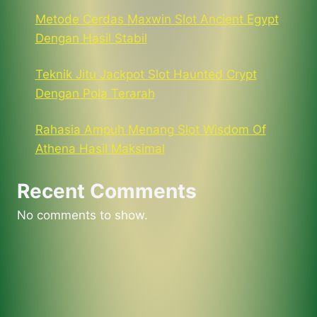
Metode Cerdas Maxwin Slot Ancient Egypt
Dengan Hasil Stabil
Teknik Jitu Jackpot Slot Haunted Crypt
Dengan Pola Terarah
Rahasia Ampuh Menang Slot Wisdom Of
Athena Hasil Maksimal
Recent Comments
No comments to show.