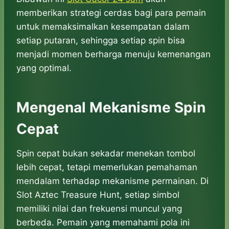
memberikan strategi cerdas bagi para pemain
untuk memaksimalkan kesempatan dalam
setiap putaran, sehingga setiap spin bisa
menjadi momen berharga menuju kemenangan
yang optimal.
Mengenal Mekanisme Spin
Cepat
Spin cepat bukan sekadar menekan tombol
lebih cepat, tetapi memerlukan pemahaman
mendalam terhadap mekanisme permainan. Di
Slot Aztec Treasure Hunt, setiap simbol
memiliki nilai dan frekuensi muncul yang
berbeda. Pemain yang memahami pola ini