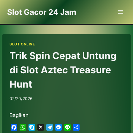
Skip
Slot Gacor 24 Jam
to
content
SLOT ONLINE
Trik Spin Cepat Untung
di Slot Aztec Treasure
Hunt
02/20/2026
Bagikan
F
W
S
X
T
M
L
S