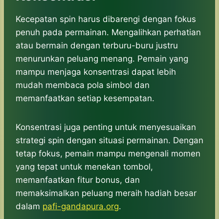
Kecepatan spin harus dibarengi dengan fokus
penuh pada permainan. Mengalihkan perhatian
atau bermain dengan terburu-buru justru
menurunkan peluang menang. Pemain yang
mampu menjaga konsentrasi dapat lebih
mudah membaca pola simbol dan
memanfaatkan setiap kesempatan.
Konsentrasi juga penting untuk menyesuaikan
strategi spin dengan situasi permainan. Dengan
tetap fokus, pemain mampu mengenali momen
yang tepat untuk menekan tombol,
memanfaatkan fitur bonus, dan
memaksimalkan peluang meraih hadiah besar
dalam
pafi-gandapura.org
.