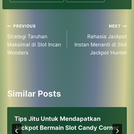
Post
PREVIOUS
NEXT
Strategi Taruhan
Rahasia Jackpot
navigation
Maksimal di Slot Incan
Instan Menanti di Slot
Wonders
Jackpot Hunter
Similar Posts
Tips Jitu Untuk Mendapatkan
Jackpot Bermain Slot Candy Corner