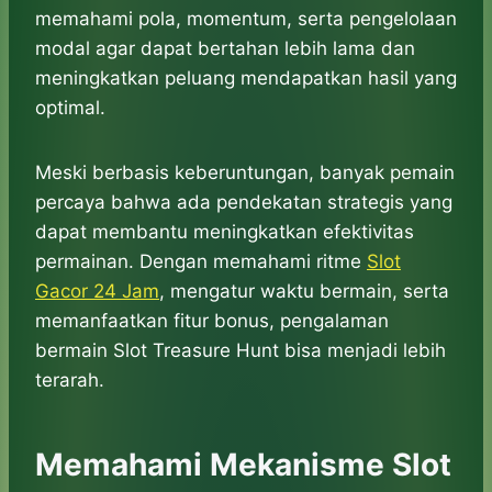
memahami pola, momentum, serta pengelolaan
modal agar dapat bertahan lebih lama dan
meningkatkan peluang mendapatkan hasil yang
optimal.
Meski berbasis keberuntungan, banyak pemain
percaya bahwa ada pendekatan strategis yang
dapat membantu meningkatkan efektivitas
permainan. Dengan memahami ritme
Slot
Gacor 24 Jam
, mengatur waktu bermain, serta
memanfaatkan fitur bonus, pengalaman
bermain Slot Treasure Hunt bisa menjadi lebih
terarah.
Memahami Mekanisme Slot