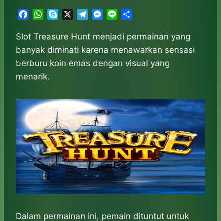
F
W
S
X
T
M
L
S
a
h
k
e
e
i
h
c
a
y
l
s
n
a
Slot Treasure Hunt menjadi permainan yang
e
t
p
e
s
e
r
banyak diminati karena menawarkan sensasi
b
s
e
g
e
e
berburu koin emas dengan visual yang
o
A
r
n
menarik.
o
p
a
g
k
p
m
e
r
Dalam permainan ini, pemain dituntut untuk