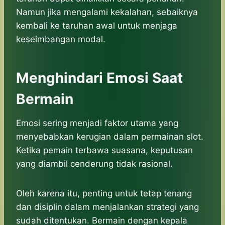
Namun jika mengalami kekalahan, sebaiknya
kembali ke taruhan awal untuk menjaga
keseimbangan modal.
Menghindari Emosi Saat
Bermain
Emosi sering menjadi faktor utama yang
menyebabkan kerugian dalam permainan slot.
Ketika pemain terbawa suasana, keputusan
yang diambil cenderung tidak rasional.
Oleh karena itu, penting untuk tetap tenang
dan disiplin dalam menjalankan strategi yang
sudah ditentukan. Bermain dengan kepala