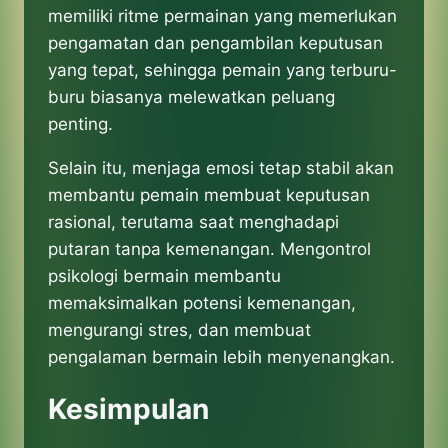
memiliki ritme permainan yang memerlukan
pengamatan dan pengambilan keputusan
yang tepat, sehingga pemain yang terburu-
buru biasanya melewatkan peluang
penting.
Selain itu, menjaga emosi tetap stabil akan
membantu pemain membuat keputusan
rasional, terutama saat menghadapi
putaran tanpa kemenangan. Mengontrol
psikologi bermain membantu
memaksimalkan potensi kemenangan,
mengurangi stres, dan membuat
pengalaman bermain lebih menyenangkan.
Kesimpulan