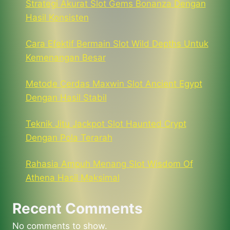
Strategi Akurat Slot Gems Bonanza Dengan
Hasil Konsisten
Cara Efektif Bermain Slot Wild Depths Untuk
Kemenangan Besar
Metode Cerdas Maxwin Slot Ancient Egypt
Dengan Hasil Stabil
Teknik Jitu Jackpot Slot Haunted Crypt
Dengan Pola Terarah
Rahasia Ampuh Menang Slot Wisdom Of
Athena Hasil Maksimal
Recent Comments
No comments to show.