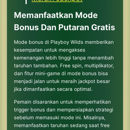
Memanfaatkan Mode
Bonus Dan Putaran Gratis
Mode bonus di Playboy Wilds memberikan
kesempatan untuk mengakses
kemenangan lebih tinggi tanpa menambah
taruhan tambahan. Free spin, multiplikator,
dan fitur mini-game di mode bonus bisa
menjadi jalan untuk meraih jackpot besar
jika dimanfaatkan secara optimal.
Pemain disarankan untuk memperhatikan
trigger bonus dan mempersiapkan strategi
sebelum memasuki mode ini. Misalnya,
memanfaatkan taruhan sedang saat free