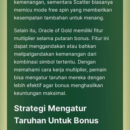
kemenangan, sementara Scatter biasanya
memicu mode free spin yang memberikan
kesempatan tambahan untuk menang.
Selain itu, Oracle of Gold memiliki fitur
multiplier selama putaran bonus. Fitur ini
dapat menggandakan atau bahkan
melipatgandakan kemenangan dari
kombinasi simbol tertentu. Dengan
memahami cara kerja multiplier, pemain
bisa mengatur taruhan mereka dengan
lebih efektif agar bonus menghasilkan
keuntungan maksimal.
Strategi Mengatur
Taruhan Untuk Bonus