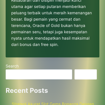
Kesabaran dan disiplin menjadi kunci
utama agar setiap putaran memberikan
peluang terbaik untuk meraih kemenangan
besar. Bagi pemain yang cermat dan
terencana, Oracle of Gold bukan hanya
permainan seru, tetapi juga kesempatan
nyata untuk mendapatkan hasil maksimal
dari bonus dan free spin.
Search
Search
Recent Posts
Strategi Akurat Slot Gems Bonanza Dengan