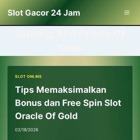
Skip
Slot Gacor 24 Jam
to
content
Strategi Slot Oracle Of
Gold
SLOT ONLINE
Tips Memaksimalkan
Bonus dan Free Spin Slot
Oracle Of Gold
02/18/2026