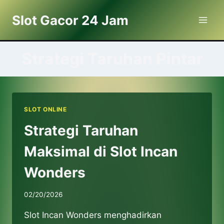
Skip
Slot Gacor 24 Jam
to
content
Strategi Taruhan Pintar
SLOT ONLINE
Strategi Taruhan
Maksimal di Slot Incan
Wonders
02/20/2026
Slot Incan Wonders menghadirkan