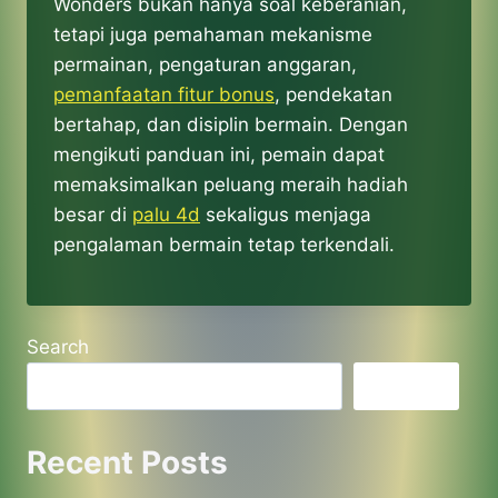
Wonders bukan hanya soal keberanian,
tetapi juga pemahaman mekanisme
permainan, pengaturan anggaran,
pemanfaatan fitur bonus
, pendekatan
bertahap, dan disiplin bermain. Dengan
mengikuti panduan ini, pemain dapat
memaksimalkan peluang meraih hadiah
besar di
palu 4d
sekaligus menjaga
pengalaman bermain tetap terkendali.
Search
Search
Recent Posts