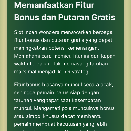
Memanfaatkan Fitur
Bonus dan Putaran Gratis
Slot Incan Wonders menawarkan berbagai
fitur bonus dan putaran gratis yang dapat
meningkatkan potensi kemenangan.
Memahami cara memicu fitur ini dan kapan
waktu terbaik untuk memasang taruhan
maksimal menjadi kunci strategi.
Fitur bonus biasanya muncul secara acak,
sehingga pemain harus siap dengan
taruhan yang tepat saat kesempatan
muncul. Mengamati pola munculnya bonus
atau simbol khusus dapat membantu
pemain membuat keputusan yang lebih