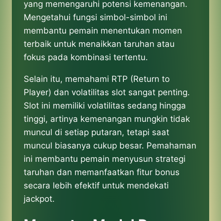
yang memengaruhi potensi kemenangan.
Mengetahui fungsi simbol-simbol ini
membantu pemain menentukan momen
terbaik untuk menaikkan taruhan atau
fokus pada kombinasi tertentu.
Selain itu, memahami RTP (Return to
Player) dan volatilitas slot sangat penting.
Slot ini memiliki volatilitas sedang hingga
tinggi, artinya kemenangan mungkin tidak
muncul di setiap putaran, tetapi saat
muncul biasanya cukup besar. Pemahaman
ini membantu pemain menyusun strategi
taruhan dan memanfaatkan fitur bonus
secara lebih efektif untuk mendekati
jackpot.