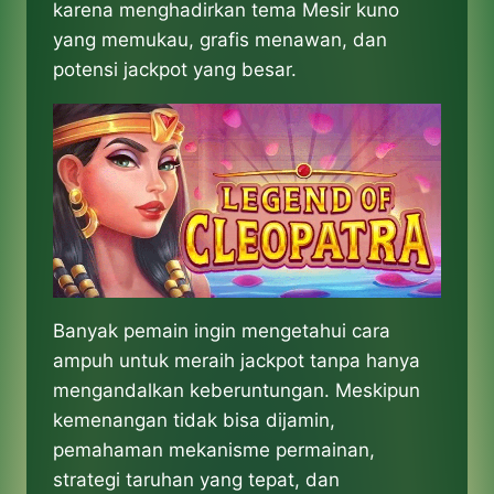
karena menghadirkan tema Mesir kuno
yang memukau, grafis menawan, dan
potensi jackpot yang besar.
Banyak pemain ingin mengetahui cara
ampuh untuk meraih jackpot tanpa hanya
mengandalkan keberuntungan. Meskipun
kemenangan tidak bisa dijamin,
pemahaman mekanisme permainan,
strategi taruhan yang tepat, dan