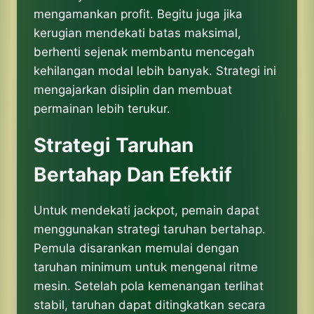
mengamankan profit. Begitu juga jika
kerugian mendekati batas maksimal,
berhenti sejenak membantu mencegah
kehilangan modal lebih banyak. Strategi ini
mengajarkan disiplin dan membuat
permainan lebih terukur.
Strategi Taruhan
Bertahap Dan Efektif
Untuk mendekati jackpot, pemain dapat
menggunakan strategi taruhan bertahap.
Pemula disarankan memulai dengan
taruhan minimum untuk mengenal ritme
mesin. Setelah pola kemenangan terlihat
stabil, taruhan dapat ditingkatkan secara