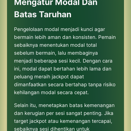
Mengatur Modal Dan
Batas Taruhan
Pengelolaan modal menjadi kunci agar
bermain lebih aman dan konsisten. Pemain
sebaiknya menentukan modal total
sebelum bermain, lalu membaginya
menjadi beberapa sesi kecil. Dengan cara
ini, modal dapat bertahan lebih lama dan
peluang meraih jackpot dapat
dimanfaatkan secara bertahap tanpa risiko
kehilangan modal secara cepat.
Selain itu, menetapkan batas kemenangan
dan kerugian per sesi sangat penting. Jika
target jackpot atau kemenangan tercapai,
sebaiknya sesi dihentikan untuk