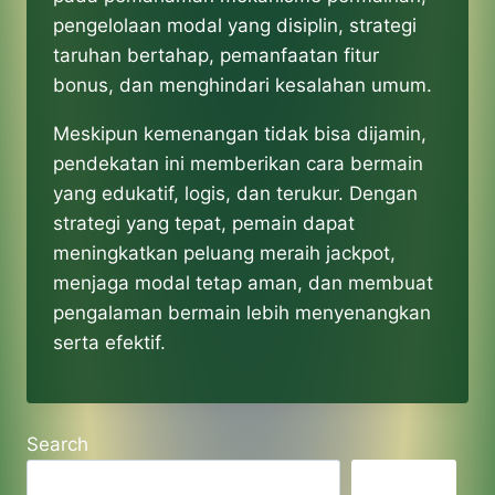
pengelolaan modal yang disiplin, strategi
taruhan bertahap, pemanfaatan fitur
bonus, dan menghindari kesalahan umum.
Meskipun kemenangan tidak bisa dijamin,
pendekatan ini memberikan cara bermain
yang edukatif, logis, dan terukur. Dengan
strategi yang tepat, pemain dapat
meningkatkan peluang meraih jackpot,
menjaga modal tetap aman, dan membuat
pengalaman bermain lebih menyenangkan
serta efektif.
Search
Search