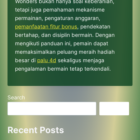
Wonders bukan hanya soal keberanian,
tetapi juga pemahaman mekanisme
permainan, pengaturan anggaran,
pemanfaatan fitur bonus
, pendekatan
bertahap, dan disiplin bermain. Dengan
mengikuti panduan ini, pemain dapat
memaksimalkan peluang meraih hadiah
besar di
palu 4d
sekaligus menjaga
pengalaman bermain tetap terkendali.
Search
Search
Recent Posts