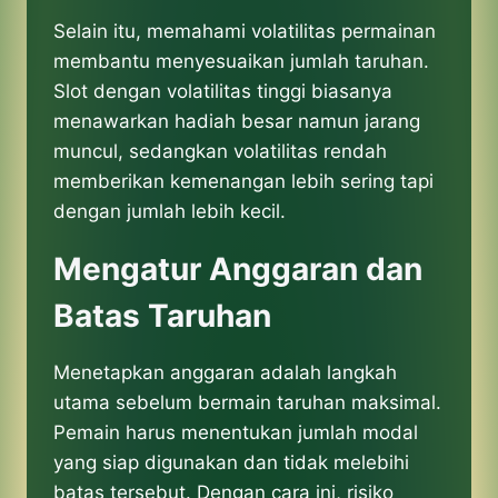
Selain itu, memahami volatilitas permainan
membantu menyesuaikan jumlah taruhan.
Slot dengan volatilitas tinggi biasanya
menawarkan hadiah besar namun jarang
muncul, sedangkan volatilitas rendah
memberikan kemenangan lebih sering tapi
dengan jumlah lebih kecil.
Mengatur Anggaran dan
Batas Taruhan
Menetapkan anggaran adalah langkah
utama sebelum bermain taruhan maksimal.
Pemain harus menentukan jumlah modal
yang siap digunakan dan tidak melebihi
batas tersebut. Dengan cara ini, risiko