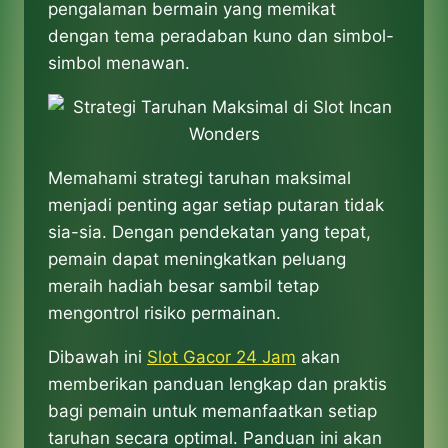
pengalaman bermain yang memikat
dengan tema peradaban kuno dan simbol-
simbol menawan.
Memahami strategi taruhan maksimal
menjadi penting agar setiap putaran tidak
sia-sia. Dengan pendekatan yang tepat,
pemain dapat meningkatkan peluang
meraih hadiah besar sambil tetap
mengontrol risiko permainan.
Dibawah ini
Slot Gacor 24 Jam
akan
memberikan panduan lengkap dan praktis
bagi pemain untuk memanfaatkan setiap
taruhan secara optimal. Panduan ini akan