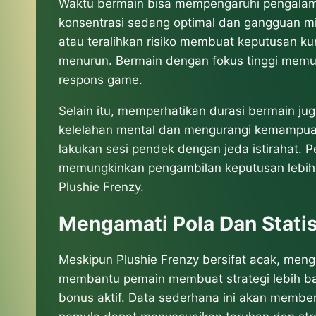
Waktu bermain bisa mempengaruhi pengalaman
konsentrasi sedang optimal dan gangguan mi
atau teralihkan risiko membuat keputusan k
menurun. Bermain dengan fokus tinggi memu
respons game.
Selain itu, memperhatikan durasi bermain ju
kelelahan mental dan mengurangi kemampua
lakukan sesi pendek dengan jeda istirahat. P
memungkinkan pengambilan keputusan lebih
Plushie Frenzy.
Mengamati Pola Dan Statis
Meskipun Plushie Frenzy bersifat acak, me
membantu pemain membuat strategi lebih baik
bonus aktif. Data sederhana ini akan membe