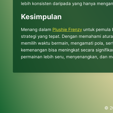
lebih konsisten daripada yang hanya mengand
Kesimpulan
Menang dalam
Plushie Frenzy
untuk pemula b
strategi yang tepat. Dengan memahami atura
memilih waktu bermain, mengamati pola, sert
kemenangan bisa meningkat secara signifik
permainan lebih seru, menyenangkan, dan 
© 2