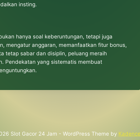
alkan insting.
ukan hanya soal keberuntungan, tetapi juga
n, mengatur anggaran, memanfaatkan fitur bonus,
a tetap sabar dan disiplin, peluang meraih
an. Pendekatan yang sistematis membuat
menguntungkan.
026 Slot Gacor 24 Jam - WordPress Theme by
Kadenc