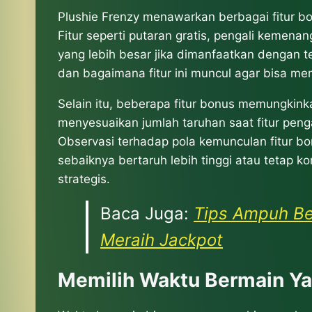
Plushie Frenzy menawarkan berbagai fitur 
Fitur seperti putaran gratis, pengali kemen
yang lebih besar jika dimanfaatkan dengan
dan bagaimana fitur ini muncul agar bisa me
Selain itu, beberapa fitur bonus memungkink
menyesuaikan jumlah taruhan saat fitur penga
Observasi terhadap pola kemunculan fitur b
sebaiknya bertaruh lebih tinggi atau tetap ko
strategis.
Baca Juga:
Tips Ampuh Be
Meraih Jackpot
Memilih Waktu Bermain Ya