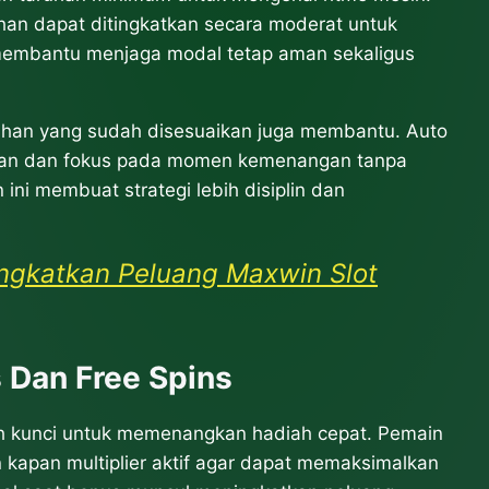
uhan dapat ditingkatkan secara moderat untuk
 membantu menjaga modal tetap aman sekaligus
ruhan yang sudah disesuaikan juga membantu. Auto
an dan fokus pada momen kemenangan tanpa
ini membuat strategi lebih disiplin dan
ingkatkan Peluang Maxwin Slot
 Dan Free Spins
 kunci untuk memenangkan hadiah cepat. Pemain
kapan multiplier aktif agar dapat memaksimalkan