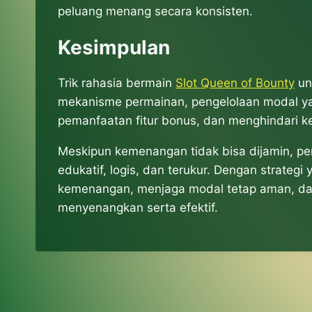
peluang menang secara konsisten.
Kesimpulan
Trik rahasia bermain
Slot Queen of Bounty
un
mekanisme permainan, pengelolaan modal yang
pemanfaatan fitur bonus, dan menghindari 
Meskipun kemenangan tidak bisa dijamin, p
edukatif, logis, dan terukur. Dengan strateg
kemenangan, menjaga modal tetap aman, d
menyenangkan serta efektif.