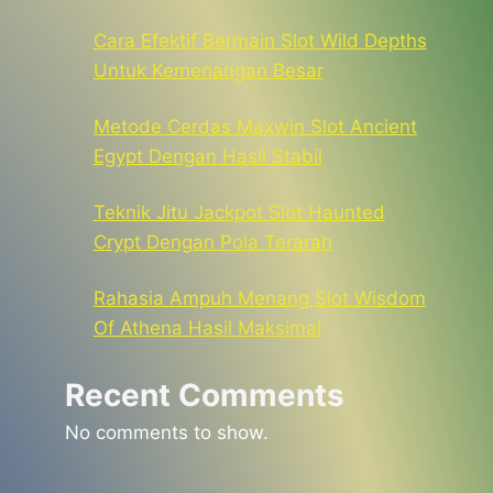
Cara Efektif Bermain Slot Wild Depths
Untuk Kemenangan Besar
Metode Cerdas Maxwin Slot Ancient
Egypt Dengan Hasil Stabil
Teknik Jitu Jackpot Slot Haunted
Crypt Dengan Pola Terarah
Rahasia Ampuh Menang Slot Wisdom
Of Athena Hasil Maksimal
Recent Comments
No comments to show.