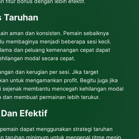
fitur bonus dengan lebih efektif.
s Taruhan
main aman dan konsisten. Pemain sebaiknya
lu membaginya menjadi beberapa sesi kecil.
h lama dan peluang kemenangan cepat dapat
ehilangan modal secara cepat.
ngan dan kerugian per sesi. Jika target
kan untuk mengamankan profit. Begitu juga jika
ti sejenak membantu mencegah kehilangan modal
lin dan membuat permainan lebih terukur.
Dan Efektif
pemain dapat menggunakan strategi taruhan
n taruhan minimum untuk mengenal ritme mesin.