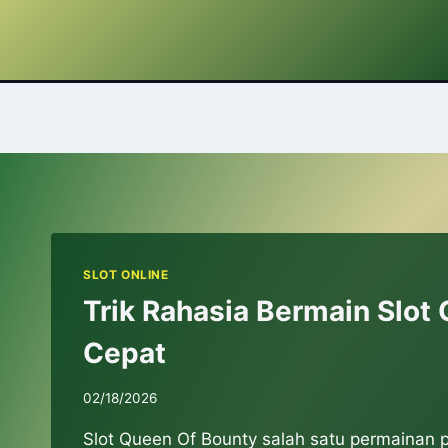
Skip
to
content
SLOT ONLINE
Trik Rahasia Bermain Slo
Cepat
02/18/2026
Slot Queen Of Bounty salah satu permainan p