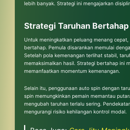
lebih banyak. Strategi ini mengajarkan disip
Strategi Taruhan Bertahap 
Untuk meningkatkan peluang menang cepat, 
bertahap. Pemula disarankan memulai denga
Setelah pola kemenangan terlihat stabil, tar
memaksimalkan hasil. Strategi bertahap ini
memanfaatkan momentum kemenangan.
Selain itu, penggunaan auto spin dengan ta
spin memungkinkan pemain memantau putar
mengubah taruhan terlalu sering. Pendekatan 
mengurangi risiko kehilangan kontrol modal.