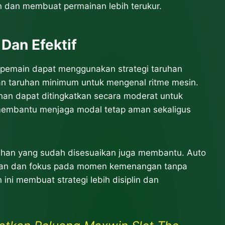
lin dan membuat permainan lebih terukur.
Dan Efektif
pemain dapat menggunakan strategi taruhan
n taruhan minimum untuk mengenal ritme mesin.
uhan dapat ditingkatkan secara moderat untuk
 membantu menjaga modal tetap aman sekaligus
ruhan yang sudah disesuaikan juga membantu. Auto
an dan fokus pada momen kemenangan tanpa
ini membuat strategi lebih disiplin dan