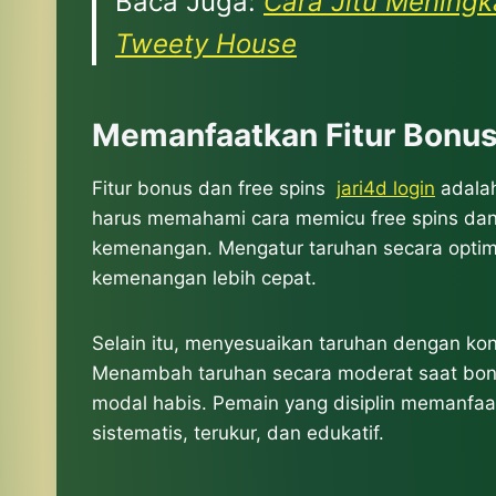
Baca Juga:
Cara Jitu Meningk
Tweety House
Memanfaatkan Fitur Bonus
Fitur bonus dan free spins
jari4d login
adalah
harus memahami cara memicu free spins dan 
kemenangan. Mengatur taruhan secara optim
kemenangan lebih cepat.
Selain itu, menyesuaikan taruhan dengan kon
Menambah taruhan secara moderat saat bonus
modal habis. Pemain yang disiplin memanfaat
sistematis, terukur, dan edukatif.