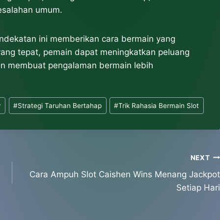
kesalahan umum.
endekatan ini memberikan cara bermain yang
i yang tepat, pemain dapat meningkatkan peluang
an membuat pengalaman bermain lebih
y
#
Strategi Taruhan Bertahap
#
Trik Rahasia Bermain Slot
NEXT
Cara Ampuh Slot Caishen Wins Menang Jackpot
Setiap Hari