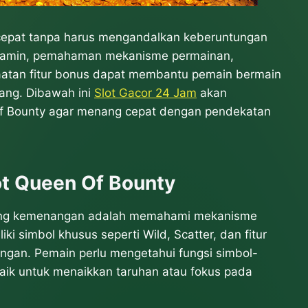
cepat tanpa harus mengandalkan keberuntungan
ijamin, pemahaman mekanisme permainan,
aatan fitur bonus dapat membantu pemain bermain
nang. Dibawah ini
Slot Gacor 24 Jam
akan
of Bounty agar menang cepat dengan pendekatan
t Queen Of Bounty
ang kemenangan adalah memahami mekanisme
i simbol khusus seperti Wild, Scatter, dan fitur
ngan. Pemain perlu mengetahui fungsi simbol-
aik untuk menaikkan taruhan atau fokus pada