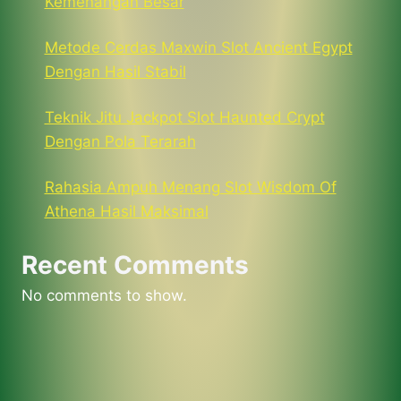
Kemenangan Besar
Metode Cerdas Maxwin Slot Ancient Egypt
Dengan Hasil Stabil
Teknik Jitu Jackpot Slot Haunted Crypt
Dengan Pola Terarah
Rahasia Ampuh Menang Slot Wisdom Of
Athena Hasil Maksimal
Recent Comments
No comments to show.