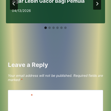
Agar Lebih Gacor Bagi Pemula
04/13/2026
Leave a Reply
Your email address will not be published.
Required fields are
marked
*
Comment
*