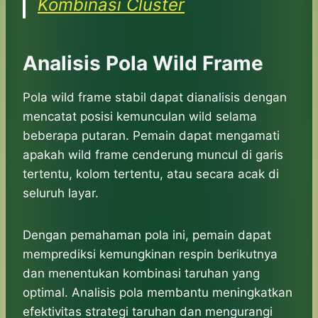
Kombinasi Cluster
Analisis Pola Wild Frame
Pola wild frame stabil dapat dianalisis dengan
mencatat posisi kemunculan wild selama
beberapa putaran. Pemain dapat mengamati
apakah wild frame cenderung muncul di garis
tertentu, kolom tertentu, atau secara acak di
seluruh layar.
Dengan pemahaman pola ini, pemain dapat
memprediksi kemungkinan respin berikutnya
dan menentukan kombinasi taruhan yang
optimal. Analisis pola membantu meningkatkan
efektivitas strategi taruhan dan mengurangi