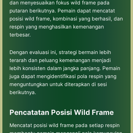
dan menyesuaikan fokus wild frame pada
putaran berikutnya. Pemain dapat mencatat
posisi wild frame, kombinasi yang berhasil, dan
respin yang menghasilkan kemenangan
terbesar.
Dengan evaluasi ini, strategi bermain lebih
terarah dan peluang kemenangan menjadi
lebih konsisten dalam jangka panjang. Pemain
juga dapat mengidentifikasi pola respin yang
menguntungkan untuk diterapkan di sesi
berikutnya.
Pencatatan Posisi Wild Frame
Mencatat posisi wild frame pada setiap respin