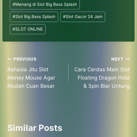
Post
#
Menang di Slot Big Bass Splash
Tags:
#
Slot Big Bass Splash
#
Slot Gacor 24 Jam
#
SLOT ONLINE
Post
PREVIOUS
NEXT
Rahasia Jitu Slot
Cara Cerdas Main Slot
navigation
Money Mouse Agar
Floating Dragon Hold
Mudah Cuan Besar
& Spin Biar Untung
Similar Posts