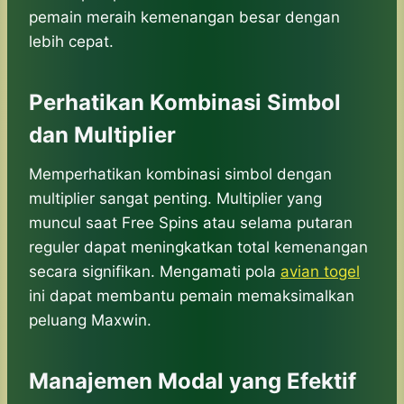
pemain meraih kemenangan besar dengan
lebih cepat.
Perhatikan Kombinasi Simbol
dan Multiplier
Memperhatikan kombinasi simbol dengan
multiplier sangat penting. Multiplier yang
muncul saat Free Spins atau selama putaran
reguler dapat meningkatkan total kemenangan
secara signifikan. Mengamati pola
avian togel
ini dapat membantu pemain memaksimalkan
peluang Maxwin.
Manajemen Modal yang Efektif