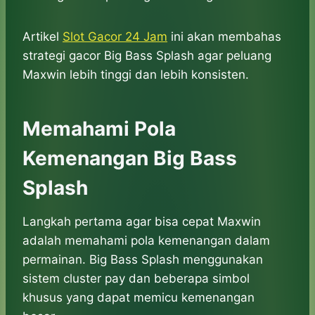
Artikel
Slot Gacor 24 Jam
ini akan membahas
strategi gacor Big Bass Splash agar peluang
Maxwin lebih tinggi dan lebih konsisten.
Memahami Pola
Kemenangan Big Bass
Splash
Langkah pertama agar bisa cepat Maxwin
adalah memahami pola kemenangan dalam
permainan. Big Bass Splash menggunakan
sistem cluster pay dan beberapa simbol
khusus yang dapat memicu kemenangan