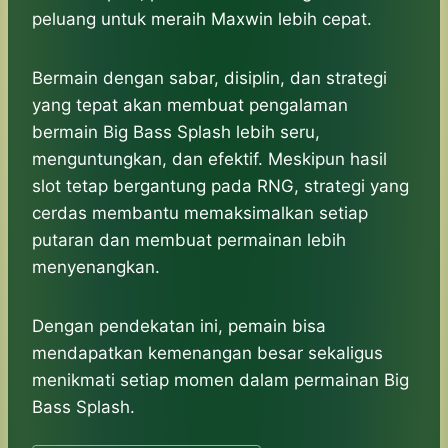
peluang untuk meraih Maxwin lebih cepat.
Bermain dengan sabar, disiplin, dan strategi
yang tepat akan membuat pengalaman
bermain Big Bass Splash lebih seru,
menguntungkan, dan efektif. Meskipun hasil
slot tetap bergantung pada RNG, strategi yang
cerdas membantu memaksimalkan setiap
putaran dan membuat permainan lebih
menyenangkan.
Dengan pendekatan ini, pemain bisa
mendapatkan kemenangan besar sekaligus
menikmati setiap momen dalam permainan Big
Bass Splash.