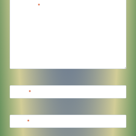
Comment
*
Name
*
Email
*