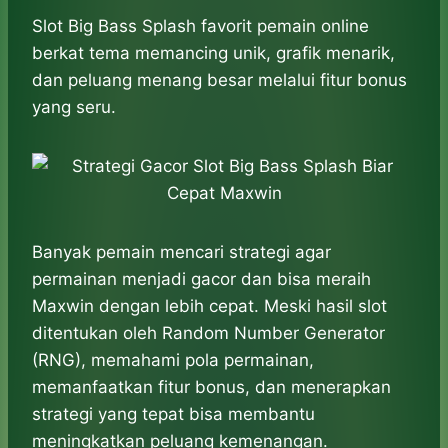
a
h
k
e
e
i
h
c
a
y
l
s
n
a
Slot Big Bass Splash favorit pemain online
e
t
p
e
s
e
r
berkat tema memancing unik, grafik menarik,
b
s
e
g
e
e
dan peluang menang besar melalui fitur bonus
o
A
r
n
yang seru.
o
p
a
g
k
p
m
e
r
Banyak pemain mencari strategi agar
permainan menjadi gacor dan bisa meraih
Maxwin dengan lebih cepat. Meski hasil slot
ditentukan oleh Random Number Generator
(RNG), memahami pola permainan,
memanfaatkan fitur bonus, dan menerapkan
strategi yang tepat bisa membantu
meningkatkan peluang kemenangan.