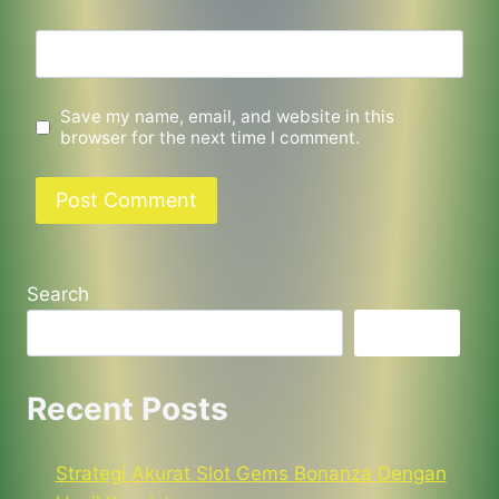
Website
Save my name, email, and website in this
browser for the next time I comment.
Search
Search
Recent Posts
Strategi Akurat Slot Gems Bonanza Dengan