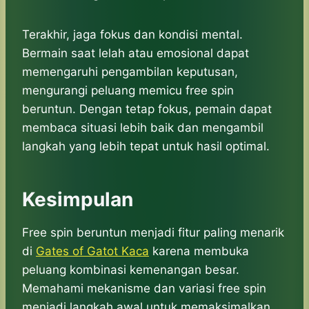
Terakhir, jaga fokus dan kondisi mental.
Bermain saat lelah atau emosional dapat
memengaruhi pengambilan keputusan,
mengurangi peluang memicu free spin
beruntun. Dengan tetap fokus, pemain dapat
membaca situasi lebih baik dan mengambil
langkah yang lebih tepat untuk hasil optimal.
Kesimpulan
Free spin beruntun menjadi fitur paling menarik
di
Gates of Gatot Kaca
karena membuka
peluang kombinasi kemenangan besar.
Memahami mekanisme dan variasi free spin
menjadi langkah awal untuk memaksimalkan