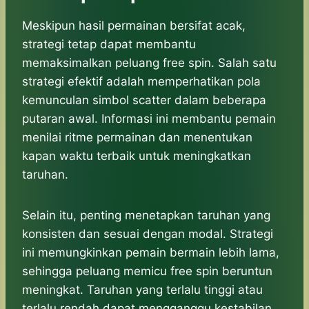
Meskipun hasil permainan bersifat acak,
strategi tetap dapat membantu
memaksimalkan peluang free spin. Salah satu
strategi efektif adalah memperhatikan pola
kemunculan simbol scatter dalam beberapa
putaran awal. Informasi ini membantu pemain
menilai ritme permainan dan menentukan
kapan waktu terbaik untuk meningkatkan
taruhan.
Selain itu, penting menetapkan taruhan yang
konsisten dan sesuai dengan modal. Strategi
ini memungkinkan pemain bermain lebih lama,
sehingga peluang memicu free spin beruntun
meningkat. Taruhan yang terlalu tinggi atau
terlalu rendah dapat mengganggu kestabilan