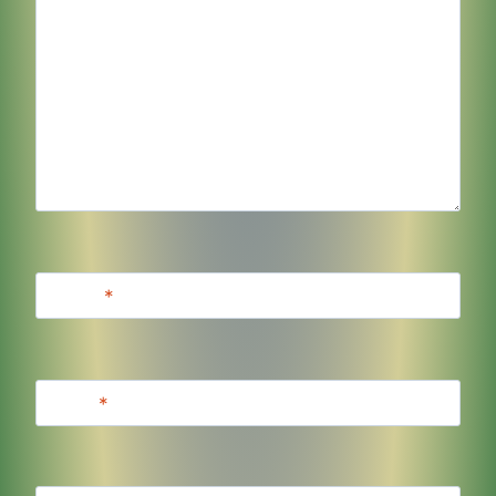
Name
*
Email
*