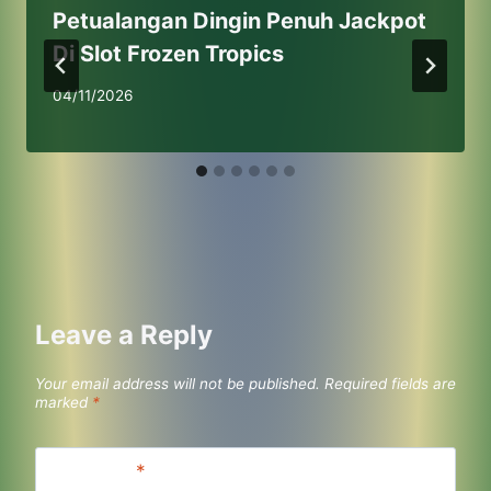
Petualangan Dingin Penuh Jackpot
Di Slot Frozen Tropics
04/11/2026
Leave a Reply
Your email address will not be published.
Required fields are
marked
*
Comment
*