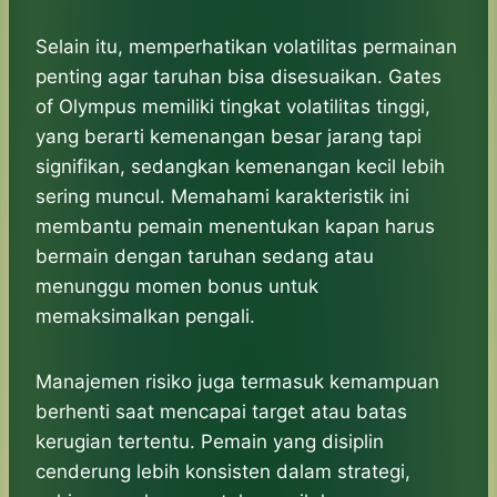
Selain itu, memperhatikan volatilitas permainan
penting agar taruhan bisa disesuaikan. Gates
of Olympus memiliki tingkat volatilitas tinggi,
yang berarti kemenangan besar jarang tapi
signifikan, sedangkan kemenangan kecil lebih
sering muncul. Memahami karakteristik ini
membantu pemain menentukan kapan harus
bermain dengan taruhan sedang atau
menunggu momen bonus untuk
memaksimalkan pengali.
Manajemen risiko juga termasuk kemampuan
berhenti saat mencapai target atau batas
kerugian tertentu. Pemain yang disiplin
cenderung lebih konsisten dalam strategi,