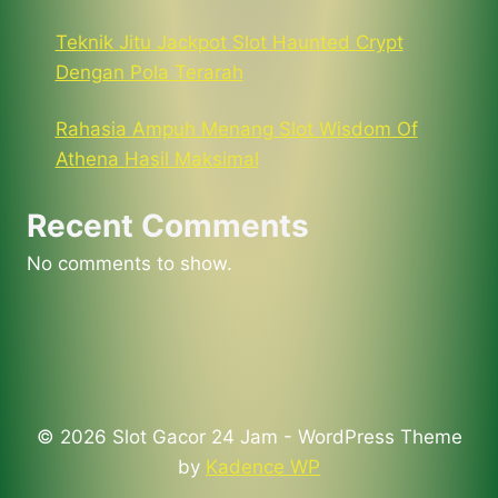
Teknik Jitu Jackpot Slot Haunted Crypt
Dengan Pola Terarah
Rahasia Ampuh Menang Slot Wisdom Of
Athena Hasil Maksimal
Recent Comments
No comments to show.
© 2026 Slot Gacor 24 Jam - WordPress Theme
by
Kadence WP