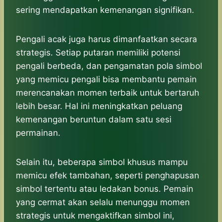
sering mendapatkan kemenangan signifikan.
Pengali acak juga harus dimanfaatkan secara
strategis. Setiap putaran memiliki potensi
pengali berbeda, dan pengamatan pola simbol
yang memicu pengali bisa membantu pemain
merencanakan momen terbaik untuk bertaruh
lebih besar. Hal ini meningkatkan peluang
kemenangan beruntun dalam satu sesi
permainan.
Selain itu, beberapa simbol khusus mampu
memicu efek tambahan, seperti penghapusan
simbol tertentu atau ledakan bonus. Pemain
yang cermat akan selalu menunggu momen
strategis untuk mengaktifkan simbol ini,