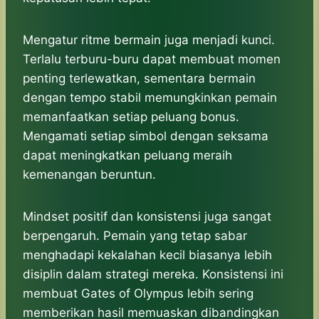
Mengatur ritme bermain juga menjadi kunci.
Terlalu terburu-buru dapat membuat momen
penting terlewatkan, sementara bermain
dengan tempo stabil memungkinkan pemain
memanfaatkan setiap peluang bonus.
Mengamati setiap simbol dengan seksama
dapat meningkatkan peluang meraih
kemenangan beruntun.
Mindset positif dan konsistensi juga sangat
berpengaruh. Pemain yang tetap sabar
menghadapi kekalahan kecil biasanya lebih
disiplin dalam strategi mereka. Konsistensi ini
membuat Gates of Olympus lebih sering
memberikan hasil memuaskan dibandingkan