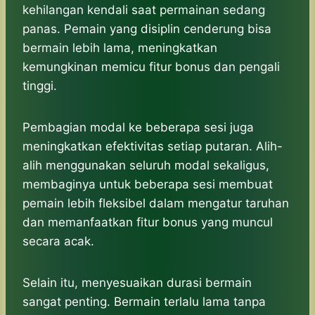
kehilangan kendali saat permainan sedang
panas. Pemain yang disiplin cenderung bisa
bermain lebih lama, meningkatkan
kemungkinan memicu fitur bonus dan pengali
tinggi.
Pembagian modal ke beberapa sesi juga
meningkatkan efektivitas setiap putaran. Alih-
alih menggunakan seluruh modal sekaligus,
membaginya untuk beberapa sesi membuat
pemain lebih fleksibel dalam mengatur taruhan
dan memanfaatkan fitur bonus yang muncul
secara acak.
Selain itu, menyesuaikan durasi bermain
sangat penting. Bermain terlalu lama tanpa