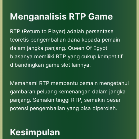
Menganalisis RTP Game
RTP (Return to Player) adalah persentase
teoretis pengembalian dana kepada pemain
dalam jangka panjang. Queen Of Egypt
biasanya memiliki RTP yang cukup kompetitif
dibandingkan game slot lainnya.
Memahami RTP membantu pemain mengetahui
gambaran peluang kemenangan dalam jangka
panjang. Semakin tinggi RTP, semakin besar
potensi pengembalian yang bisa diperoleh.
Kesimpulan