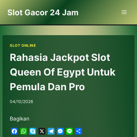
Skip
Slot Gacor 24 Jam
to
content
SLOT ONLINE
Rahasia Jackpot Slot
Queen Of Egypt Untuk
Pemula Dan Pro
04/10/2026
Bagikan
F
W
S
X
T
M
L
S