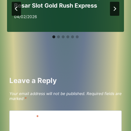
Besar Slot Gold Rush Express
04/02/2026
Leave a Reply
Your email address will not be published.
Required fields are
marked
*
Comment
*