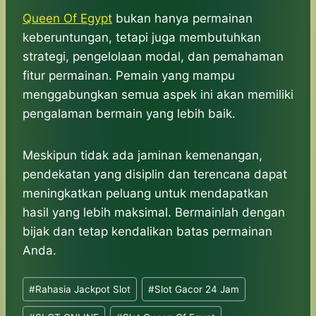
Queen Of Egypt
bukan hanya permainan
keberuntungan, tetapi juga membutuhkan
strategi, pengelolaan modal, dan pemahaman
fitur permainan. Pemain yang mampu
menggabungkan semua aspek ini akan memiliki
pengalaman bermain yang lebih baik.
Meskipun tidak ada jaminan kemenangan,
pendekatan yang disiplin dan terencana dapat
meningkatkan peluang untuk mendapatkan
hasil yang lebih maksimal. Bermainlah dengan
bijak dan tetap kendalikan batas permainan
Anda.
Post
#
Rahasia Jackpot Slot
#
Slot Gacor 24 Jam
Tags: