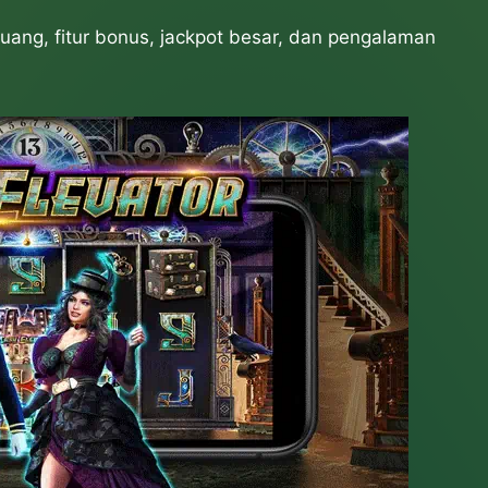
 uang, fitur bonus, jackpot besar, dan pengalaman