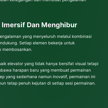
 Imersif Dan Menghibur
pengalaman yang menyeluruh melalui kombinasi
endukung. Setiap elemen bekerja untuk
ak membosankan.
k elevator yang tidak hanya bersifat visual tetapi
membawa harapan baru yang membuat permainan
ep yang sederhana namun inovatif, permainan ini
 tetap penuh kejutan di setiap sesi permainan.