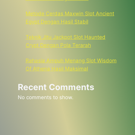
Metode Cerdas Maxwin Slot Ancient
Egypt Dengan Hasil Stabil
Teknik Jitu Jackpot Slot Haunted
Crypt Dengan Pola Terarah
Rahasia Ampuh Menang Slot Wisdom
Of Athena Hasil Maksimal
Recent Comments
No comments to show.