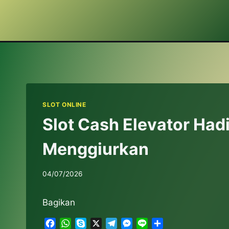
Skip
to
content
SLOT ONLINE
Slot Cash Elevator Had
Menggiurkan
04/07/2026
Bagikan
F
W
S
X
T
M
L
S