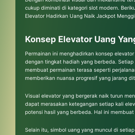
cukup diminati di kategori slot modern. Beriku
Elevator Hadirkan Uang Naik Jackpot Menggi
Konsep Elevator Uang Yang
Permainan ini menghadirkan konsep elevato
dengan tingkat hadiah yang berbeda. Setia
membuat permainan terasa seperti perjalana
memberikan nuansa progresif yang jarang di
Visual elevator yang bergerak naik turun men
dapat merasakan ketegangan setiap kali elev
potensi hasil yang berbeda. Hal ini membuat 
Selain itu, simbol uang yang muncul di seti