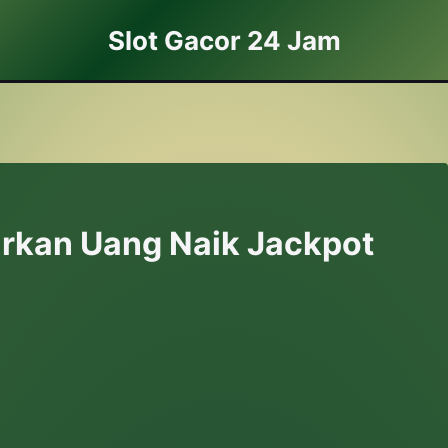
Slot Gacor 24 Jam
irkan Uang Naik Jackpot