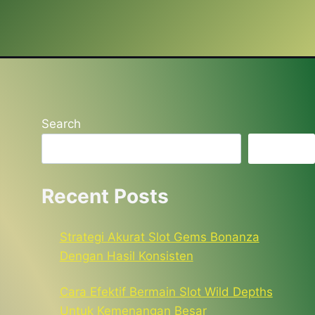
Search
Search
Recent Posts
Strategi Akurat Slot Gems Bonanza
Dengan Hasil Konsisten
Cara Efektif Bermain Slot Wild Depths
Untuk Kemenangan Besar