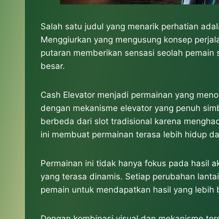
Salah satu judul yang menarik perhatian ada
Menggiurkan yang mengusung konsep perjalan
putaran memberikan sensasi seolah pemain 
besar.
Cash Elevator menjadi permainan yang men
dengan mekanisme elevator yang penuh simb
berbeda dari slot tradisional karena mengha
ini membuat permainan terasa lebih hidup dan
Permainan ini tidak hanya fokus pada hasil ak
yang terasa dinamis. Setiap perubahan lant
pemain untuk mendapatkan hasil yang lebih 
Dengan kombinasi visual dan mekanisme ters