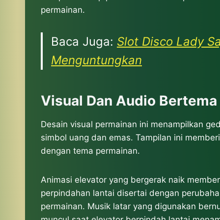
permainan.
Baca Juga:
Slot Disco Lady S
Menguntungkan
Visual Dan Audio Bertem
Desain visual permainan ini menampilkan ge
simbol uang dan emas. Tampilan ini memberi
dengan tema permainan.
Animasi elevator yang bergerak naik memberik
perpindahan lantai disertai dengan perubah
permainan. Musik latar yang digunakan bern
muncul saat elevator berpindah lantai me