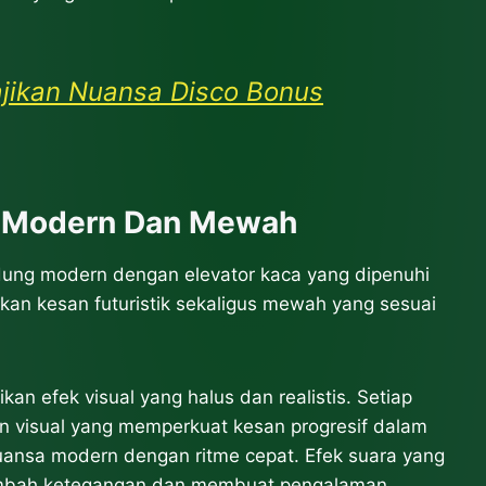
ajikan Nuansa Disco Bonus
a Modern Dan Mewah
dung modern dengan elevator kaca yang dipenuhi
kan kesan futuristik sekaligus mewah yang sesuai
an efek visual yang halus dan realistis. Setiap
an visual yang memperkuat kesan progresif dalam
uansa modern dengan ritme cepat. Efek suara yang
nambah ketegangan dan membuat pengalaman