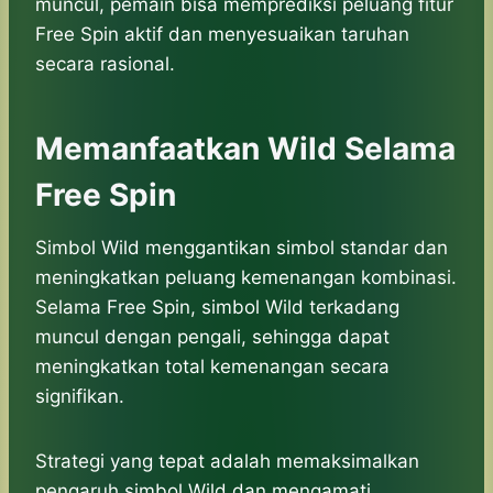
muncul, pemain bisa memprediksi peluang fitur
Free Spin aktif dan menyesuaikan taruhan
secara rasional.
Memanfaatkan Wild Selama
Free Spin
Simbol Wild menggantikan simbol standar dan
meningkatkan peluang kemenangan kombinasi.
Selama Free Spin, simbol Wild terkadang
muncul dengan pengali, sehingga dapat
meningkatkan total kemenangan secara
signifikan.
Strategi yang tepat adalah memaksimalkan
pengaruh simbol Wild dan mengamati