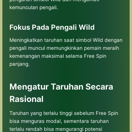
kemunculan pengali.
Fokus Pada Pengali Wild
Meningkatkan taruhan saat simbol Wild dengan
pengali muncul memungkinkan pemain meraih
kemenangan maksimal selama Free Spin
panjang.
Mengatur Taruhan Secara
Rasional
Taruhan yang terlalu tinggi sebelum Free Spin
bisa menguras modal, sementara taruhan
terlalu rendah bisa mengurangi potensi