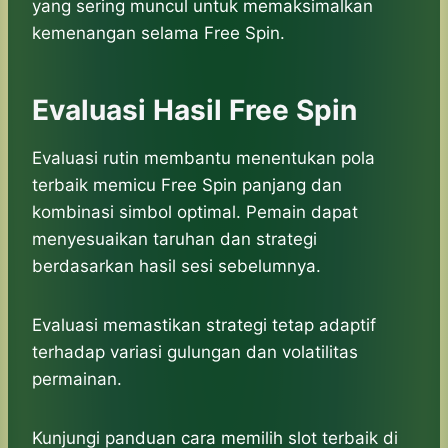
yang sering muncul untuk memaksimalkan
kemenangan selama Free Spin.
Evaluasi Hasil Free Spin
Evaluasi rutin membantu menentukan pola
terbaik memicu Free Spin panjang dan
kombinasi simbol optimal. Pemain dapat
menyesuaikan taruhan dan strategi
berdasarkan hasil sesi sebelumnya.
Evaluasi memastikan strategi tetap adaptif
terhadap variasi gulungan dan volatilitas
permainan.
Kunjungi panduan cara memilih slot terbaik di