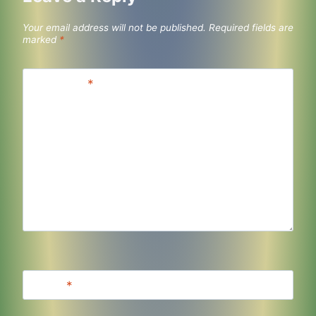
Your email address will not be published.
Required fields are
marked
*
Comment
*
Name
*