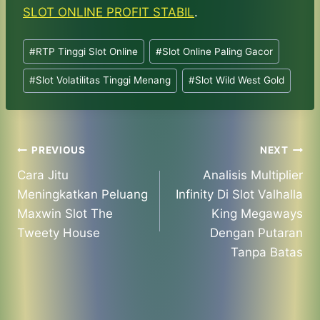
SLOT ONLINE PROFIT STABIL
.
Post
#
RTP Tinggi Slot Online
#
Slot Online Paling Gacor
Tags:
#
Slot Volatilitas Tinggi Menang
#
Slot Wild West Gold
Post
PREVIOUS
NEXT
Cara Jitu
Analisis Multiplier
navigation
Meningkatkan Peluang
Infinity Di Slot Valhalla
Maxwin Slot The
King Megaways
Tweety House
Dengan Putaran
Tanpa Batas