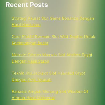
Recent Posts
Strategi Akurat Slot Gems Bonanza Dengan
Hasil Konsisten
Cara Efektif Bermain Slot Wild Depths Untuk
Kemenangan Besar
Metode Cerdas Maxwin Slot Ancient Egypt
Dengan Hasil Stabil
Teknik Jitu Jackpot Slot Haunted Crypt
Dengan Pola Terarah
Rahasia Ampuh Menang Slot Wisdom Of
Athena Hasil Maksimal