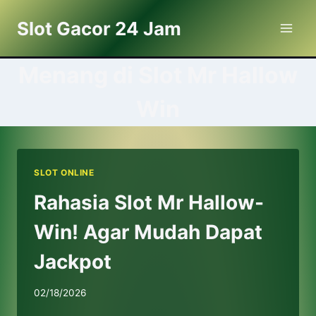
Skip
Slot Gacor 24 Jam
to
content
Menang di Slot Mr Hallow
Win
SLOT ONLINE
Rahasia Slot Mr Hallow-
Win! Agar Mudah Dapat
Jackpot
02/18/2026