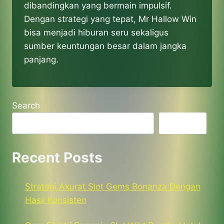
dibandingkan yang bermain impulsif.
Dengan strategi yang tepat, Mr Hallow Win
bisa menjadi hiburan seru sekaligus
sumber keuntungan besar dalam jangka
panjang.
Search
Search
Recent Posts
Strategi Akurat Slot Gems Bonanza Dengan
Hasil Konsisten