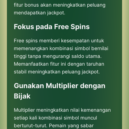
fitur bonus akan meningkatkan peluang
mendapatkan jackpot.
Fokus pada Free Spins
Free spins memberi kesempatan untuk
memenangkan kombinasi simbol bernilai
tinggi tanpa mengurangi saldo utama.
Memanfaatkan fitur ini dengan taruhan
stabil meningkatkan peluang jackpot.
Gunakan Multiplier dengan
Bijak
Multiplier meningkatkan nilai kemenangan
setiap kali kombinasi simbol muncul
berturut-turut. Pemain yang sabar