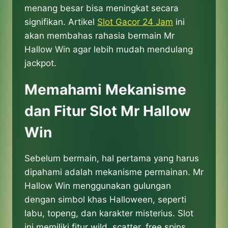
menang besar bisa meningkat secara
signifikan. Artikel
Slot Gacor 24 Jam
ini
akan membahas rahasia bermain Mr
Hallow Win agar lebih mudah mendulang
jackpot.
Memahami Mekanisme
dan Fitur Slot Mr Hallow
Win
Sebelum bermain, hal pertama yang harus
dipahami adalah mekanisme permainan. Mr
Hallow Win menggunakan gulungan
dengan simbol khas Halloween, seperti
labu, topeng, dan karakter misterius. Slot
ini memiliki fitur wild, scatter, free spins,