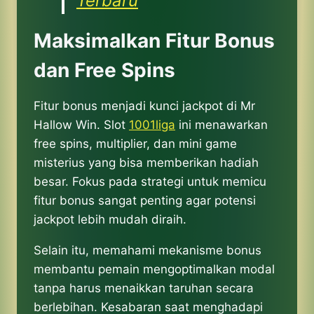
Terbaru
Maksimalkan Fitur Bonus
dan Free Spins
Fitur bonus menjadi kunci jackpot di Mr
Hallow Win. Slot
1001liga
ini menawarkan
free spins, multiplier, dan mini game
misterius yang bisa memberikan hadiah
besar. Fokus pada strategi untuk memicu
fitur bonus sangat penting agar potensi
jackpot lebih mudah diraih.
Selain itu, memahami mekanisme bonus
membantu pemain mengoptimalkan modal
tanpa harus menaikkan taruhan secara
berlebihan. Kesabaran saat menghadapi