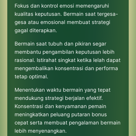
Fokus dan kontrol emosi memengaruhi
kualitas keputusan. Bermain saat tergesa-
gesa atau emosional membuat strategi
gagal diterapkan.
Bermain saat tubuh dan pikiran segar
membantu pengambilan keputusan lebih
rasional. Istirahat singkat ketika lelah dapat
mengembalikan konsentrasi dan performa
tetap optimal.
Menentukan waktu bermain yang tepat
mendukung strategi berjalan efektif.
Konsentrasi dan kenyamanan pemain
meningkatkan peluang putaran bonus
cepat serta membuat pengalaman bermain
lebih menyenangkan.