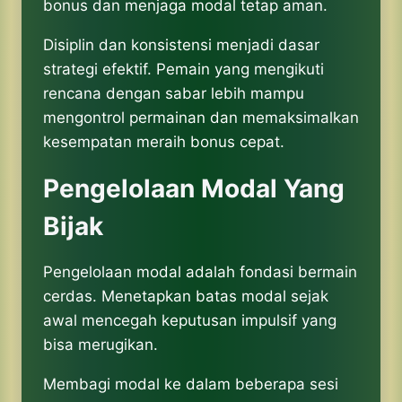
bonus dan menjaga modal tetap aman.
Disiplin dan konsistensi menjadi dasar
strategi efektif. Pemain yang mengikuti
rencana dengan sabar lebih mampu
mengontrol permainan dan memaksimalkan
kesempatan meraih bonus cepat.
Pengelolaan Modal Yang
Bijak
Pengelolaan modal adalah fondasi bermain
cerdas. Menetapkan batas modal sejak
awal mencegah keputusan impulsif yang
bisa merugikan.
Membagi modal ke dalam beberapa sesi