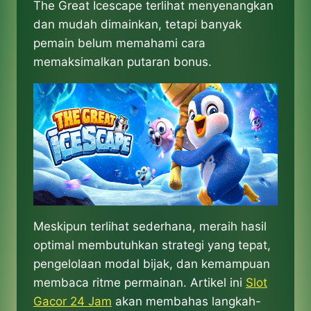
The Great Icescape terlihat menyenangkan
dan mudah dimainkan, tetapi banyak
pemain belum memahami cara
memaksimalkan putaran bonus.
Meskipun terlihat sederhana, meraih hasil
optimal membutuhkan strategi yang tepat,
pengelolaan modal bijak, dan kemampuan
membaca ritme permainan. Artikel ini
Slot
Gacor 24 Jam
akan membahas langkah-