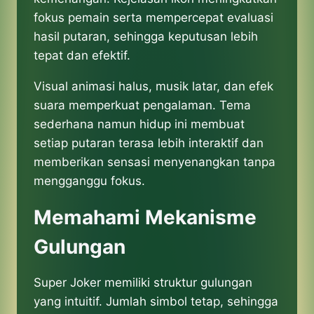
fokus pemain serta mempercepat evaluasi
hasil putaran, sehingga keputusan lebih
tepat dan efektif.
Visual animasi halus, musik latar, dan efek
suara memperkuat pengalaman. Tema
sederhana namun hidup ini membuat
setiap putaran terasa lebih interaktif dan
memberikan sensasi menyenangkan tanpa
mengganggu fokus.
Memahami Mekanisme
Gulungan
Super Joker memiliki struktur gulungan
yang intuitif. Jumlah simbol tetap, sehingga