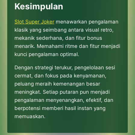
Kesimpulan
Slot Super Joker
menawarkan pengalaman
klasik yang seimbang antara visual retro,
mekanik sederhana, dan fitur bonus
menarik. Memahami ritme dan fitur menjadi
kunci pengalaman optimal.
Dengan strategi terukur, pengelolaan sesi
cermat, dan fokus pada kenyamanan,
peluang meraih kemenangan besar
meningkat. Setiap putaran pun menjadi
pengalaman menyenangkan, efektif, dan
berpotensi memberi hasil instan yang
memuaskan.