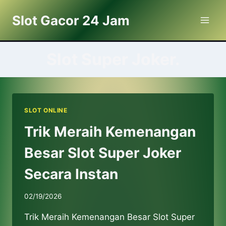
Skip
Slot Gacor 24 Jam
to
content
Slot Super Joker.
SLOT ONLINE
Trik Meraih Kemenangan
Besar Slot Super Joker
Secara Instan
02/19/2026
Trik Meraih Kemenangan Besar Slot Super