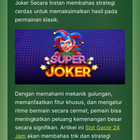
Joker Secara Instan membahas strategi
cerdas untuk memaksimalkan hasil pada
permainan klasik.
Dengan memahami mekanik gulungan,
memanfaatkan fitur khusus, dan mengatur
ritme bermain secara cermat, pemain bisa
meningkatkan peluang kemenangan besar
secara signifikan. Artikel ini
Slot Gacor 24
Jam
akan membahas trik dan strategi