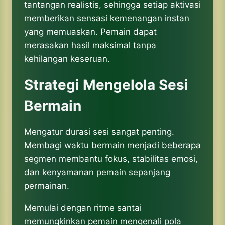
tantangan realistis, sehingga setiap aktivasi
memberikan sensasi kemenangan instan
yang memuaskan. Pemain dapat
merasakan hasil maksimal tanpa
kehilangan keseruan.
Strategi Mengelola Sesi
Bermain
Mengatur durasi sesi sangat penting.
Membagi waktu bermain menjadi beberapa
segmen membantu fokus, stabilitas emosi,
dan kenyamanan pemain sepanjang
permainan.
Memulai dengan ritme santai
memungkinkan pemain mengenali pola