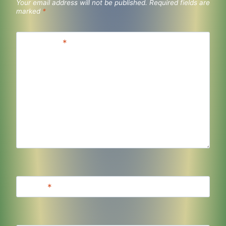
Your email address will not be published.
Required fields are
marked
*
Comment
*
Name
*