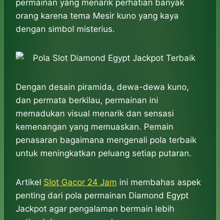
permainan yang menarik perhatian banyak
b
s
e
g
e
e
orang karena tema Mesir kuno yang kaya
o
A
r
n
dengan simbol misterius.
o
p
a
g
k
p
m
e
r
Dengan desain piramida, dewa-dewa kuno,
dan permata berkilau, permainan ini
memadukan visual menarik dan sensasi
kemenangan yang memuaskan. Pemain
penasaran bagaimana mengenali pola terbaik
untuk meningkatkan peluang setiap putaran.
Artikel
Slot Gacor 24 Jam
ini membahas aspek
penting dari pola permainan Diamond Egypt
Jackpot agar pengalaman bermain lebih