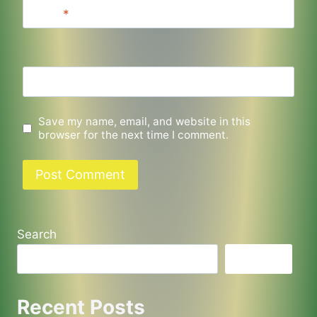
Email
*
Website
Save my name, email, and website in this
browser for the next time I comment.
Search
Search
Recent Posts