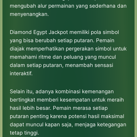
mengubah alur permainan yang sederhana dan
menyenangkan.
Diamond Egypt Jackpot memiliki pola simbol
yang bisa berubah setiap putaran. Pemain
diajak memperhatikan pergerakan simbol untuk
memahami ritme dan peluang yang muncul
dalam setiap putaran, menambah sensasi
interaktif.
Selain itu, adanya kombinasi kemenangan
bertingkat memberi kesempatan untuk meraih
hasil lebih besar. Pemain merasa setiap
putaran penting karena potensi hasil maksimal
dapat muncul kapan saja, menjaga ketegangan
tetap tinggi.