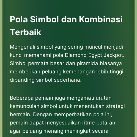
Pola Simbol dan Kombinasi
Terbaik
Mengenali simbol yang sering muncul menjadi
kunci memahami pola Diamond Egypt Jackpot.
Simbol permata besar dan piramida biasanya
memberikan peluang kemenangan lebih tinggi
dibanding simbol sederhana.
Beberapa pemain juga mengamati urutan
kemunculan simbol untuk menentukan strategi
bermain. Dengan memperhatikan pola ini,
pemain dapat menyesuaikan ritme putaran
agar peluang menang meningkat secara