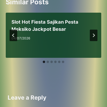
Similar Posts
Slot Hot Fiesta Sajikan Pesta
Meksiko Jackpot Besar
04/07/2026
Leave a Reply