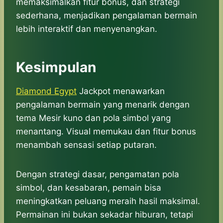
memaksimalkan fitur bonus, dan strategi
sederhana, menjadikan pengalaman bermain
lebih interaktif dan menyenangkan.
Kesimpulan
Diamond Egypt
Jackpot menawarkan
pengalaman bermain yang menarik dengan
tema Mesir kuno dan pola simbol yang
menantang. Visual memukau dan fitur bonus
menambah sensasi setiap putaran.
Dengan strategi dasar, pengamatan pola
simbol, dan kesabaran, pemain bisa
meningkatkan peluang meraih hasil maksimal.
Permainan ini bukan sekadar hiburan, tetapi