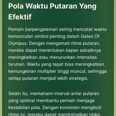
Pola Waktu Putaran Yang
Efektif
Pemain berpengalaman sering mencatat waktu
kemunculan simbol penting dalam Gates Of
Olympus. Dengan mengamati ritme putaran,
mereka dapat menentukan kapan sebaiknya
meningkatkan atau menurunkan intensitas
taruhan. Waktu yang tepat bisa meningkatkan
kemungkinan multiplier tinggi muncul, sehingga
setiap putaran menjadi lebih strategis.
Selain itu, memahami interval antar putaran
yang optimal membantu pemain menjaga
kestabilan pola. Dengan konsisten mengikuti
ritme ini, mereka dapat meminimalkan risiko