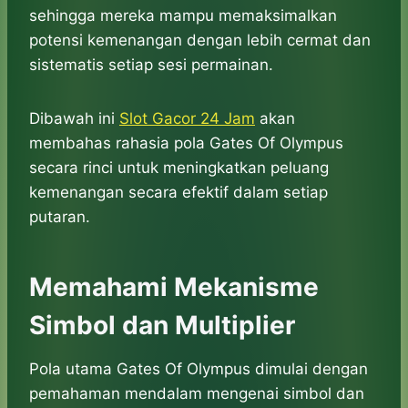
sehingga mereka mampu memaksimalkan
potensi kemenangan dengan lebih cermat dan
sistematis setiap sesi permainan.
Dibawah ini
Slot Gacor 24 Jam
akan
membahas rahasia pola Gates Of Olympus
secara rinci untuk meningkatkan peluang
kemenangan secara efektif dalam setiap
putaran.
Memahami Mekanisme
Simbol dan Multiplier
Pola utama Gates Of Olympus dimulai dengan
pemahaman mendalam mengenai simbol dan