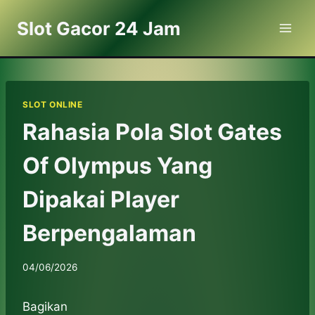
Skip
Slot Gacor 24 Jam
to
content
SLOT ONLINE
Rahasia Pola Slot Gates
Of Olympus Yang
Dipakai Player
Berpengalaman
04/06/2026
Bagikan