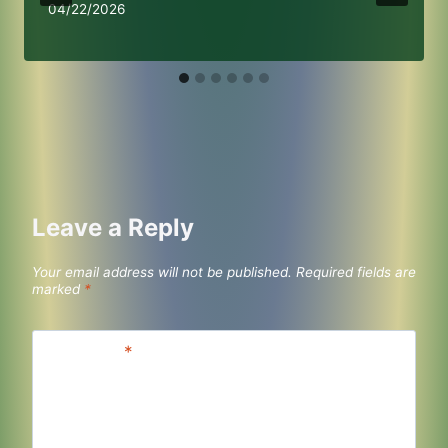
04/22/2026
Leave a Reply
Your email address will not be published.
Required fields are
marked
*
Comment
*