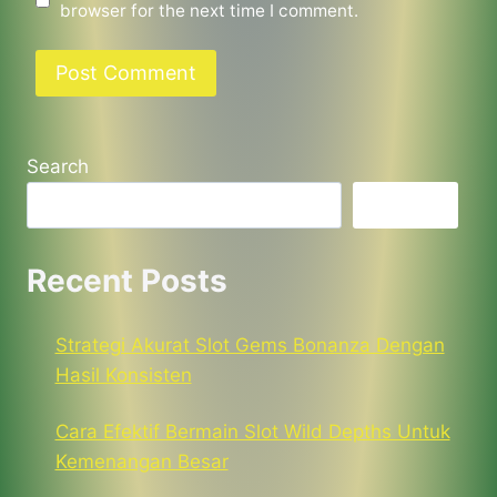
browser for the next time I comment.
Search
Search
Recent Posts
Strategi Akurat Slot Gems Bonanza Dengan
Hasil Konsisten
Cara Efektif Bermain Slot Wild Depths Untuk
Kemenangan Besar