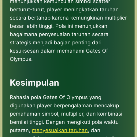
menunjukkan kemunculan simbol scatter
berturut-turut, player meningkatkan taruhan
secara bertahap karena kemungkinan multiplier
besar lebih tinggi. Pola ini menunjukkan
bagaimana penyesuaian taruhan secara
strategis menjadi bagian penting dari
kesuksesan dalam memahami Gates Of
Olympus.
Kesimpulan
Rahasia pola Gates Of Olympus yang
digunakan player berpengalaman mencakup
pemahaman simbol, multiplier, dan kombinasi
bernilai tinggi. Dengan mengikuti pola waktu
putaran,
menyesuaikan taruhan
, dan