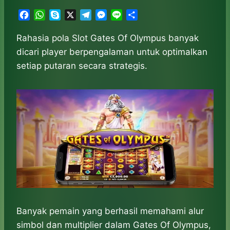
F
W
S
X
T
M
L
S
a
h
k
e
e
i
h
c
a
y
l
s
n
a
Rahasia pola Slot Gates Of Olympus banyak
e
t
p
e
s
e
r
dicari player berpengalaman untuk optimalkan
b
s
e
g
e
e
setiap putaran secara strategis.
o
A
r
n
o
p
a
g
k
p
m
e
r
Banyak pemain yang berhasil memahami alur
simbol dan multiplier dalam Gates Of Olympus,